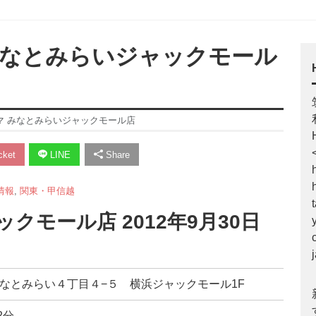
 みなとみらいジャックモール
ジマ みなとみらいジャックモール店
ket
LINE
Share
情報
,
関東・甲信越
クモール店 2012年9月30日
西区みなとみらい４丁目４−５ 横浜ジャックモール1F
2分