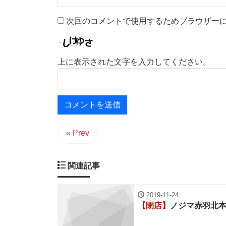
次回のコメントで使用するためブラウザー
上に表示された文字を入力してください。
« Prev
関連記事
2019-11-24
【閉店】
ノジマ赤羽北