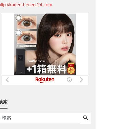
http://kaiten-heiten-24.com
検索