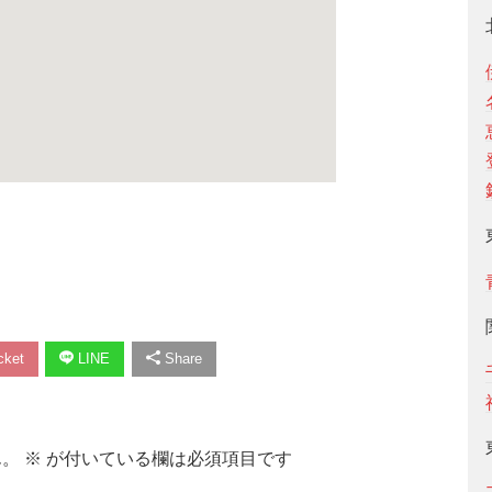
ket
LINE
Share
ん。
※
が付いている欄は必須項目です