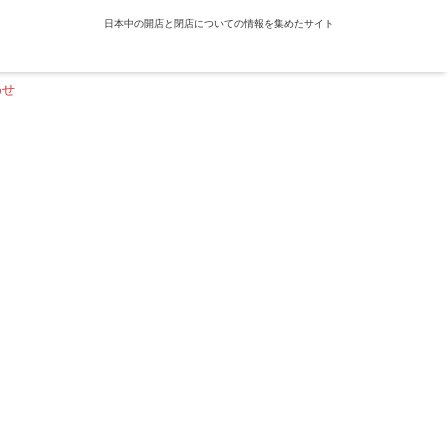
日本中の開店と閉店についての情報を集めたサイト
わせ