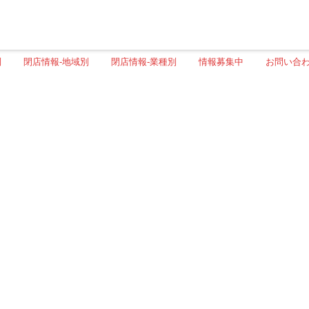
別
閉店情報-地域別
閉店情報-業種別
情報募集中
お問い合