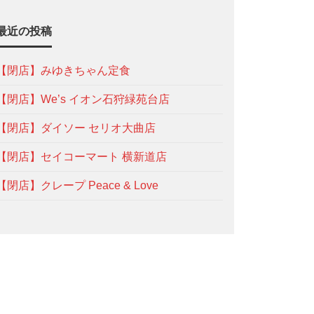
最近の投稿
【閉店】みゆきちゃん定食
【閉店】We’s イオン石狩緑苑台店
【閉店】ダイソー セリオ大曲店
【閉店】セイコーマート 横新道店
【閉店】クレープ Peace & Love