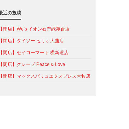
最近の投稿
【閉店】We’s イオン石狩緑苑台店
【閉店】ダイソー セリオ大曲店
【閉店】セイコーマート 横新道店
【閉店】クレープ Peace & Love
【閉店】マックスバリュエクスプレス大牧店