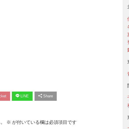
ket
LINE
Share
ん。
※
が付いている欄は必須項目です