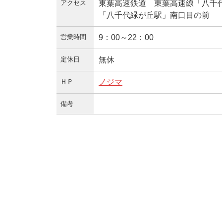
アクセス
東葉高速鉄道 東葉高速線「八千
「八千代緑が丘駅」南口目の前
営業時間
9：00～22：00
定休日
無休
ＨＰ
ノジマ
備考