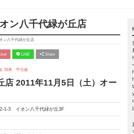
 イオン八千代緑が丘店
イオン八千代緑が丘店
ket
LINE
Share
報
,
関東・甲信越
店 2011年11月5日（土）オー
丘2-1-3 イオン八千代緑が丘3F