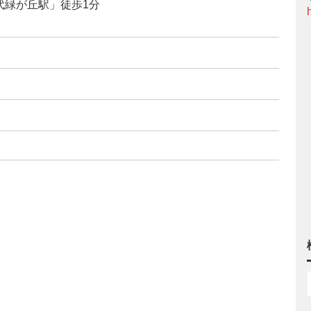
代緑が丘駅」徒歩1分