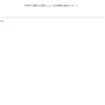
日本中の開店と閉店についての情報を集めたサイト
わせ