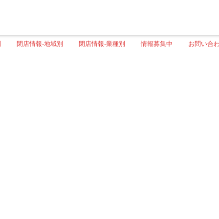
別
閉店情報-地域別
閉店情報-業種別
情報募集中
お問い合