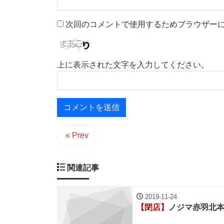
次回のコメントで使用するためブラウザー
上に表示された文字を入力してください。
« Prev
関連記事
2019-11-24
【閉店】
ノジマ赤羽北