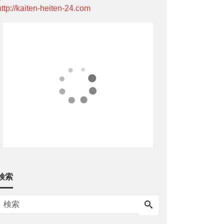
http://kaiten-heiten-24.com
検索