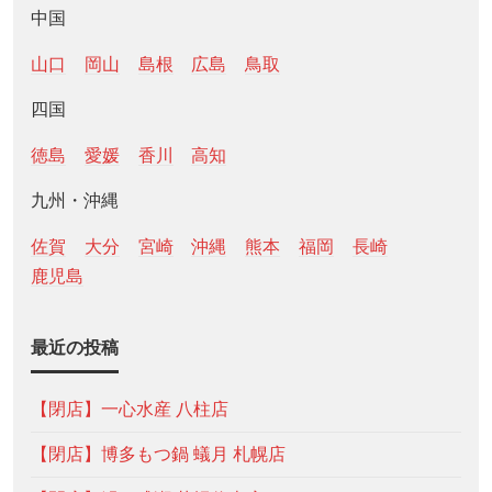
中国
山口
岡山
島根
広島
鳥取
四国
徳島
愛媛
香川
高知
九州・沖縄
佐賀
大分
宮崎
沖縄
熊本
福岡
長崎
鹿児島
最近の投稿
【閉店】一心水産 八柱店
【閉店】博多もつ鍋 蟻月 札幌店