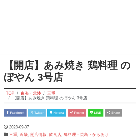
【開店】あみ焼き 鶏料理 の
ぼやん 3号店
TOP
東海・北陸
三重
【開店】あみ焼き 鶏料理 のぼやん 3号店
Facebook
Twitter
Hatena
Pocket
LINE
Share
2023-09-07
三重
,
近畿
,
開店情報
,
飲食店
,
鳥料理・焼鳥・からあげ