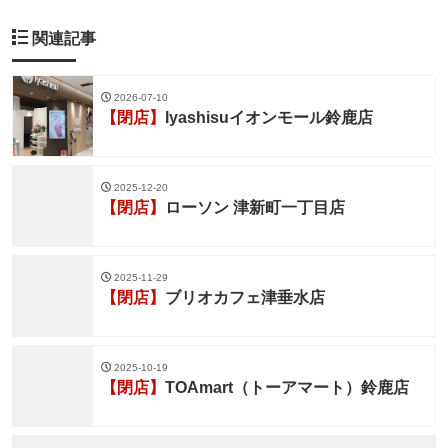
関連記事
2026-07-10
【閉店】
Iyashisuイオンモール鈴鹿店
2025-12-20
【閉店】
ローソン 津新町一丁目店
2025-11-29
【閉店】
ブリオカフェ津垂水店
2025-10-19
【閉店】
TOAmart（トーアマート）鈴鹿店