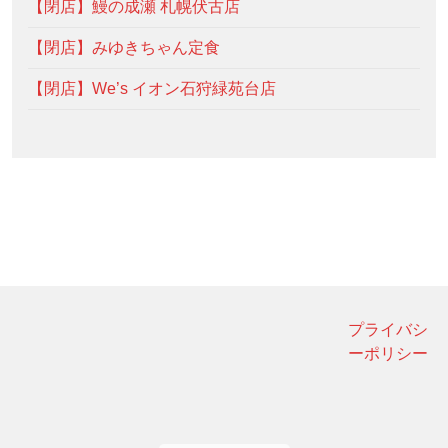
【閉店】鰻の成瀬 札幌伏古店
【閉店】みゆきちゃん定食
【閉店】We’s イオン石狩緑苑台店
プライバシ
ーポリシー