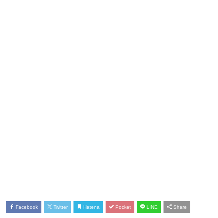
Facebook
Twitter
Hatena
Pocket
LINE
Share