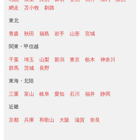
網走
苫小牧
釧路
東北
青森
秋田
福島
岩手
山形
宮城
関東・甲信越
千葉
埼玉
山梨
新潟
東京
栃木
神奈川
群馬
茨城
長野
東海・北陸
三重
富山
岐阜
愛知
石川
福井
静岡
近畿
京都
兵庫
和歌山
大阪
滋賀
奈良