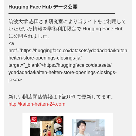
Hugging Face Hub データ公開
筑波大学 志田さま研究室により当サイトをご利用して
いただいた情報を学術利用限定で Hugging Face Hub
に公開されました。
<a
href=”https://huggingface.co/datasets/ydadadada/kaiten-
heiten-store-openings-closings-ja”
target=”_blank”>https://huggingface.co/datasets/
ydadadada/kaiten-heiten-store-openings-closings-
ja</a>
新しい開店閉店情報は下記URLで更新してます。
http://kaiten-heiten-24.com