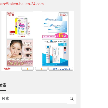
http://kaiten-heiten-24.com
検索