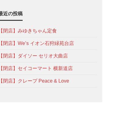
最近の投稿
【閉店】みゆきちゃん定食
【閉店】We’s イオン石狩緑苑台店
【閉店】ダイソー セリオ大曲店
【閉店】セイコーマート 横新道店
【閉店】クレープ Peace & Love