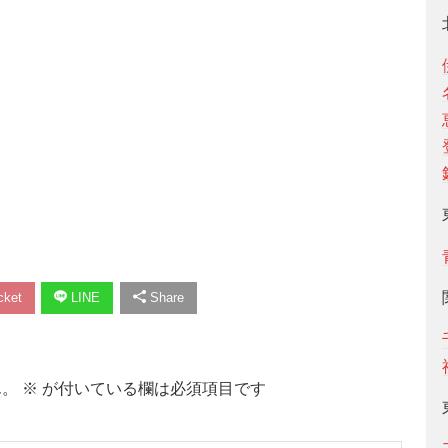
ket
LINE
Share
ん。
※
が付いている欄は必須項目です