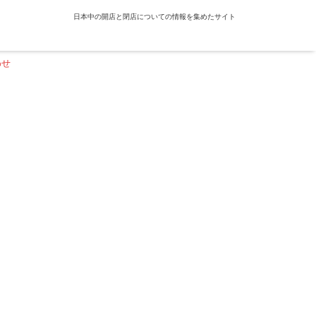
日本中の開店と閉店についての情報を集めたサイト
わせ