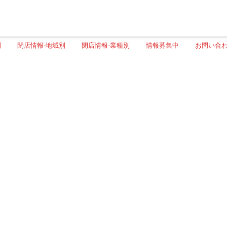
別
閉店情報-地域別
閉店情報-業種別
情報募集中
お問い合