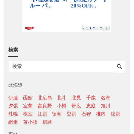
検索
北海道
伊達
函館
北広島
北斗
北見
千歳
名寄
夕張
室蘭
富良野
小樽
帯広
恵庭
旭川
札幌
根室
江別
留萌
登別
石狩
稚内
紋別
網走
苫小牧
釧路