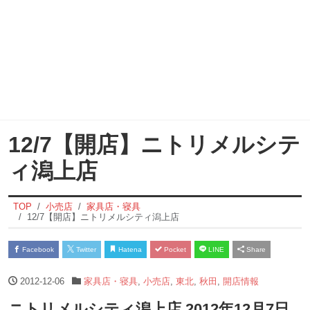
12/7【開店】ニトリメルシテ
ィ潟上店
TOP
小売店
家具店・寝具
12/7【開店】ニトリメルシティ潟上店
Facebook
Twitter
Hatena
Pocket
LINE
Share
2012-12-06
家具店・寝具
,
小売店
,
東北
,
秋田
,
開店情報
ニトリメルシティ潟上店 2012年12月7日