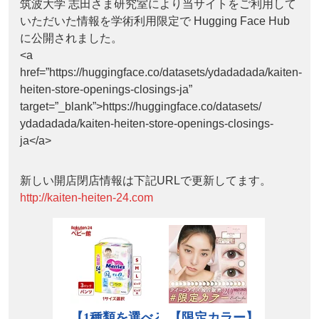
筑波大学 志田さま研究室により当サイトをご利用して
いただいた情報を学術利用限定で Hugging Face Hub
に公開されました。
<a
href=”https://huggingface.co/datasets/ydadadada/kaiten-
heiten-store-openings-closings-ja”
target=”_blank”>https://huggingface.co/datasets/
ydadadada/kaiten-heiten-store-openings-closings-
ja</a>
新しい開店閉店情報は下記URLで更新してます。
http://kaiten-heiten-24.com