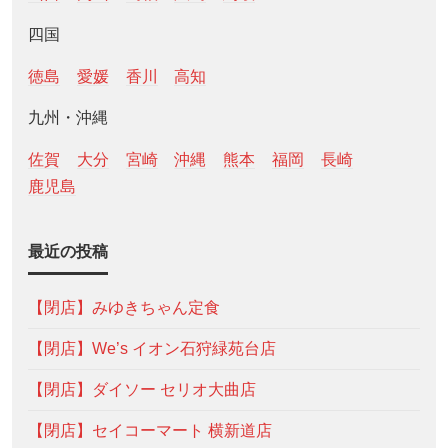
四国
徳島
愛媛
香川
高知
九州・沖縄
佐賀
大分
宮崎
沖縄
熊本
福岡
長崎
鹿児島
最近の投稿
【閉店】みゆきちゃん定食
【閉店】We’s イオン石狩緑苑台店
【閉店】ダイソー セリオ大曲店
【閉店】セイコーマート 横新道店