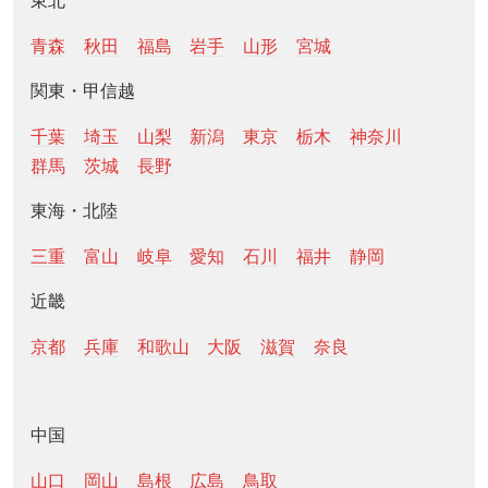
東北
青森
秋田
福島
岩手
山形
宮城
関東・甲信越
千葉
埼玉
山梨
新潟
東京
栃木
神奈川
群馬
茨城
長野
東海・北陸
三重
富山
岐阜
愛知
石川
福井
静岡
近畿
京都
兵庫
和歌山
大阪
滋賀
奈良
中国
山口
岡山
島根
広島
鳥取