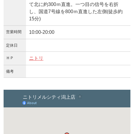
て北に約300ｍ直進。一つ目の信号を右折
し、国道7号線を800ｍ直進した左側(徒歩約
15分)
営業時間
10:00-20:00
定休日
ＨＰ
ニトリ
備考