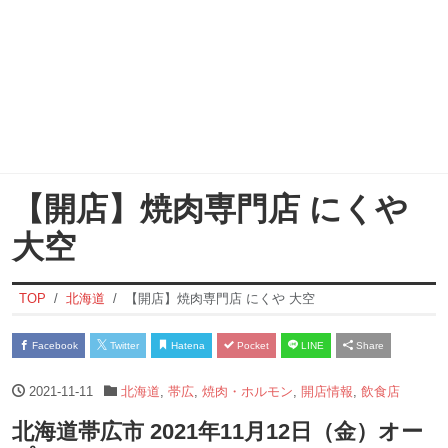
【開店】焼肉専門店 にくや
大空
TOP
北海道
【開店】焼肉専門店 にくや 大空
Facebook
Twitter
Hatena
Pocket
LINE
Share
2021-11-11
北海道
,
帯広
,
焼肉・ホルモン
,
開店情報
,
飲食店
北海道帯広市 2021年11月12日（金）オー