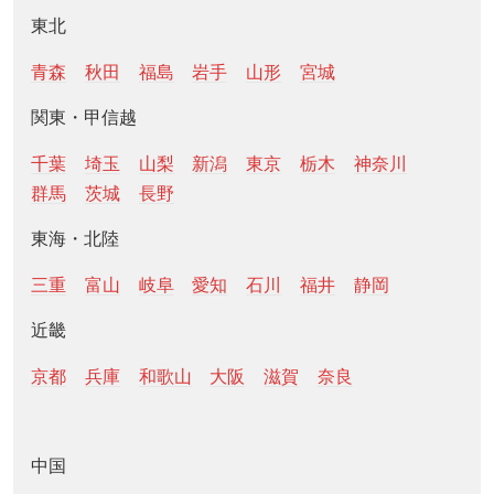
東北
青森
秋田
福島
岩手
山形
宮城
関東・甲信越
千葉
埼玉
山梨
新潟
東京
栃木
神奈川
群馬
茨城
長野
東海・北陸
三重
富山
岐阜
愛知
石川
福井
静岡
近畿
京都
兵庫
和歌山
大阪
滋賀
奈良
中国