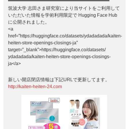
筑波大学 志田さま研究室により当サイトをご利用して
いただいた情報を学術利用限定で Hugging Face Hub
に公開されました。
<a
href=”https://huggingface.co/datasets/ydadadada/kaiten-
heiten-store-openings-closings-ja”
target=”_blank”>https://huggingface.co/datasets/
ydadadada/kaiten-heiten-store-openings-closings-
ja</a>
新しい開店閉店情報は下記URLで更新してます。
http://kaiten-heiten-24.com