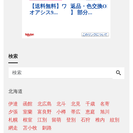
検索
北海道
伊達
函館
北広島
北斗
北見
千歳
名寄
夕張
室蘭
富良野
小樽
帯広
恵庭
旭川
札幌
根室
江別
留萌
登別
石狩
稚内
紋別
網走
苫小牧
釧路