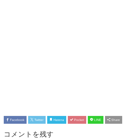
Facebook
Twitter
Hatena
Pocket
LINE
Share
コメントを残す