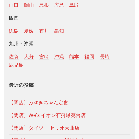
山口
岡山
島根
広島
鳥取
四国
徳島
愛媛
香川
高知
九州・沖縄
佐賀
大分
宮崎
沖縄
熊本
福岡
長崎
鹿児島
最近の投稿
【閉店】みゆきちゃん定食
【閉店】We’s イオン石狩緑苑台店
【閉店】ダイソー セリオ大曲店