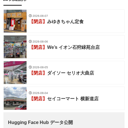
2026-08-07
【閉店】
みゆきちゃん定食
2026-08-06
【閉店】
We’s イオン石狩緑苑台店
2026-08-05
【閉店】
ダイソー セリオ大曲店
2026-08-04
【閉店】
セイコーマート 横新道店
Hugging Face Hub データ公開