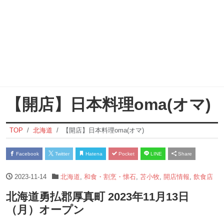
【開店】日本料理oma(オマ)
TOP
北海道
【開店】日本料理oma(オマ)
Facebook
Twitter
Hatena
Pocket
LINE
Share
2023-11-14
北海道
,
和食・割烹・懐石
,
苫小牧
,
開店情報
,
飲食店
北海道勇払郡厚真町 2023年11月13日
（月）オープン