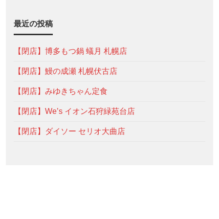
最近の投稿
【閉店】博多もつ鍋 蟻月 札幌店
【閉店】鰻の成瀬 札幌伏古店
【閉店】みゆきちゃん定食
【閉店】We’s イオン石狩緑苑台店
【閉店】ダイソー セリオ大曲店