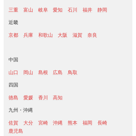
三重
富山
岐阜
愛知
石川
福井
静岡
近畿
京都
兵庫
和歌山
大阪
滋賀
奈良
中国
山口
岡山
島根
広島
鳥取
四国
徳島
愛媛
香川
高知
九州・沖縄
佐賀
大分
宮崎
沖縄
熊本
福岡
長崎
鹿児島