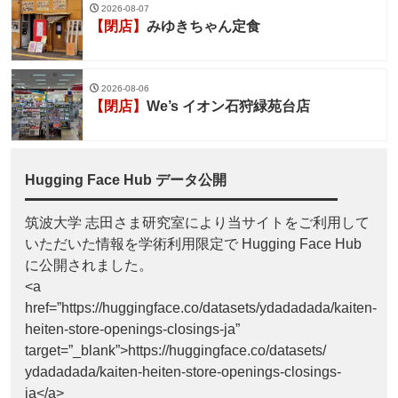
2026-08-07
【閉店】
みゆきちゃん定食
2026-08-06
【閉店】
We’s イオン石狩緑苑台店
Hugging Face Hub データ公開
筑波大学 志田さま研究室により当サイトをご利用して
いただいた情報を学術利用限定で Hugging Face Hub
に公開されました。
<a
href=”https://huggingface.co/datasets/ydadadada/kaiten-
heiten-store-openings-closings-ja”
target=”_blank”>https://huggingface.co/datasets/
ydadadada/kaiten-heiten-store-openings-closings-
ja</a>