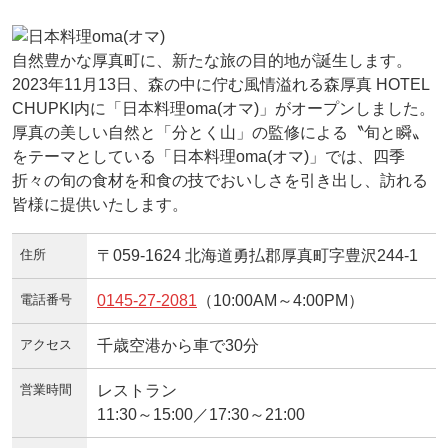
自然豊かな厚真町に、新たな旅の目的地が誕生します。
2023年11月13日、森の中に佇む風情溢れる森厚真 HOTEL
CHUPKI内に「日本料理oma(オマ)」がオープンしました。
厚真の美しい自然と「分とく山」の監修による〝旬と瞬〟
をテーマとしている「日本料理oma(オマ)」では、四季
折々の旬の食材を和食の技でおいしさを引き出し、訪れる
皆様に提供いたします。
住所
〒059-1624 北海道勇払郡厚真町字豊沢244-1
電話番号
0145-27-2081
（10:00AM～4:00PM）
アクセス
千歳空港から車で30分
営業時間
レストラン
11:30～15:00／17:30～21:00