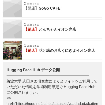
2026-04-17
【開店】
GoGo CAFE
2026-03-10
【閉店】
どんちゃんイオン光店
2026-03-10
【閉店】
花と緑のお店くにきよイオン光店
Hugging Face Hub データ公開
筑波大学 志田さま研究室により当サイトをご利用して
いただいた情報を学術利用限定で Hugging Face Hub
に公開されました。
<a
href=”https://huggingface.co/datasets/ydadadada/kaiten-