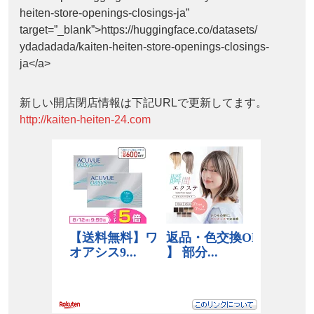
heiten-store-openings-closings-ja”
target=”_blank”>https://huggingface.co/datasets/
ydadadada/kaiten-heiten-store-openings-closings-
ja</a>
新しい開店閉店情報は下記URLで更新してます。
http://kaiten-heiten-24.com