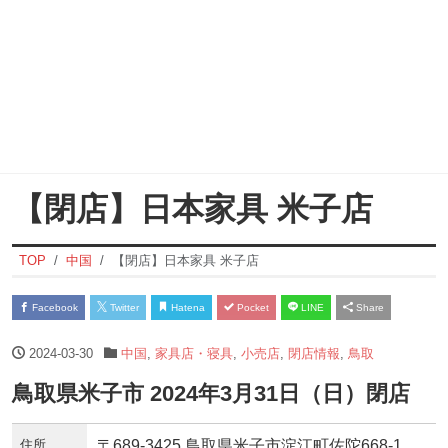
【閉店】日本家具 米子店
TOP
中国
【閉店】日本家具 米子店
Facebook
Twitter
Hatena
Pocket
LINE
Share
2024-03-30
中国
,
家具店・寝具
,
小売店
,
閉店情報
,
鳥取
鳥取県米子市 2024年3月31日（日）閉店
住所
〒689-3425 鳥取県米子市淀江町佐陀668-1