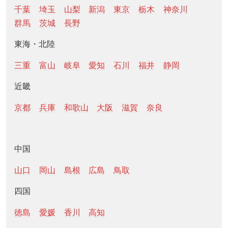
千葉
埼玉
山梨
新潟
東京
栃木
神奈川
群馬
茨城
長野
東海・北陸
三重
富山
岐阜
愛知
石川
福井
静岡
近畿
京都
兵庫
和歌山
大阪
滋賀
奈良
中国
山口
岡山
島根
広島
鳥取
四国
徳島
愛媛
香川
高知