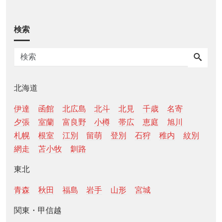
検索
北海道
伊達
函館
北広島
北斗
北見
千歳
名寄
夕張
室蘭
富良野
小樽
帯広
恵庭
旭川
札幌
根室
江別
留萌
登別
石狩
稚内
紋別
網走
苫小牧
釧路
東北
青森
秋田
福島
岩手
山形
宮城
関東・甲信越