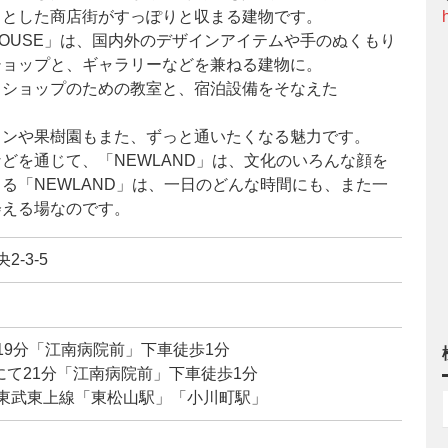
きとした商店街がすっぽりと収まる建物です。
OUSE」は、国内外のデザインアイテムや手のぬくもり
ショップと、ギャラリーなどを兼ねる建物に。
クショップのための教室と、宿泊設備をそなえた
ランや果樹園もまた、ずっと通いたくなる魅力です。
どを通じて、「NEWLAND」は、文化のいろんな顔を
る「NEWLAND」は、一日のどんな時間にも、また一
会える場なのです。
2-3-5
19分「江南病院前」下車徒歩1分
て21分「江南病院前」下車徒歩1分
、東武東上線「東松山駅」「小川町駅」