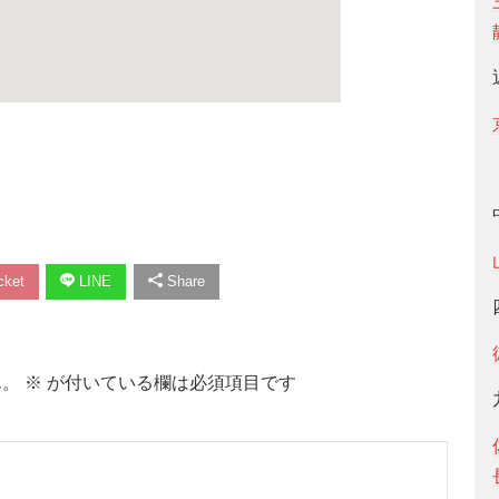
ket
LINE
Share
ん。
※
が付いている欄は必須項目です