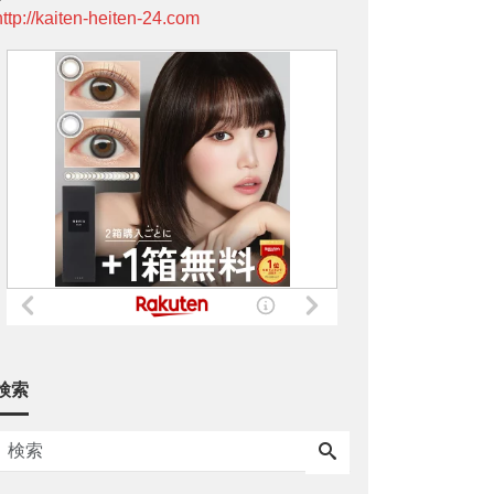
http://kaiten-heiten-24.com
検索