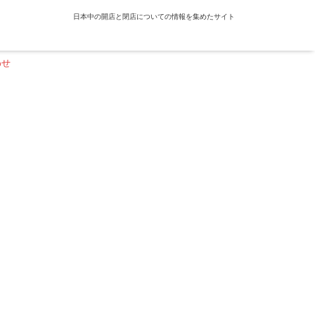
日本中の開店と閉店についての情報を集めたサイト
わせ