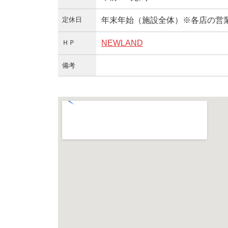
定休日
年末年始（施設全体）※各店の営
ＨＰ
NEWLAND
備考