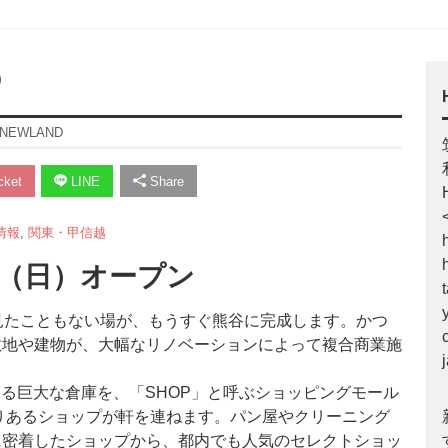
D
NEWLAND
ket
LINE
Share
情報
,
関東・甲信越
8日（日）オープン
で見たこともない場が、もうすぐ熊谷に完成します。かつ
敷地や建物が、大幅なリノベーションによって複合商業施
える巨大な倉庫を、「SHOP」と呼ぶショッピングモール
りあるショップが軒を連ねます。パン屋やクリーニング
に密着したショップから、都内でも人気のセレクトショッ