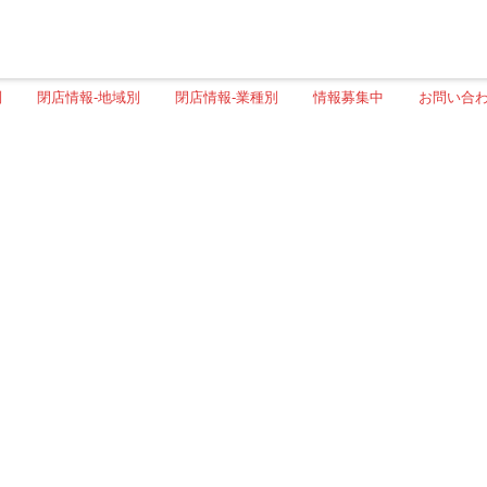
別
閉店情報-地域別
閉店情報-業種別
情報募集中
お問い合