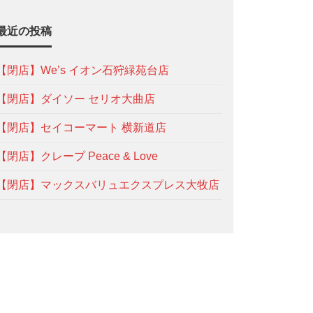
最近の投稿
【閉店】We’s イオン石狩緑苑台店
【閉店】ダイソー セリオ大曲店
【閉店】セイコーマート 横新道店
【閉店】クレープ Peace & Love
【閉店】マックスバリュエクスプレス大牧店