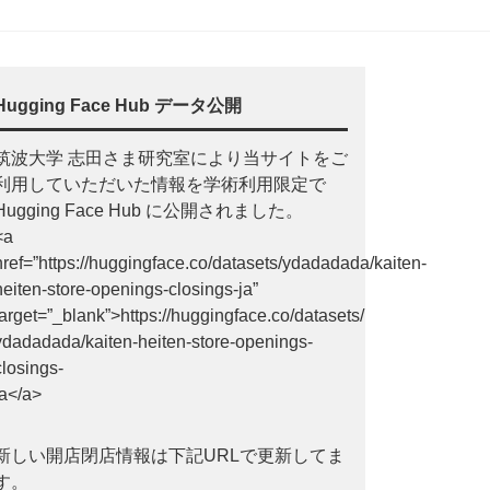
Hugging Face Hub データ公開
筑波大学 志田さま研究室により当サイトをご
利用していただいた情報を学術利用限定で
Hugging Face Hub に公開されました。
<a
href=”https://huggingface.co/datasets/ydadadada/kaiten-
heiten-store-openings-closings-ja”
target=”_blank”>https://huggingface.co/datasets/
ydadadada/kaiten-heiten-store-openings-
closings-
ja</a>
新しい開店閉店情報は下記URLで更新してま
す。