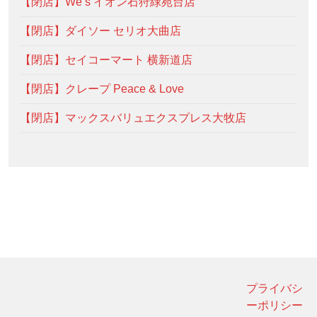
【閉店】We’s イオン石狩緑苑台店
【閉店】ダイソー セリオ大曲店
【閉店】セイコーマート 横新道店
【閉店】クレープ Peace & Love
【閉店】マックスバリュエクスプレス大牧店
プライバシ
ーポリシー