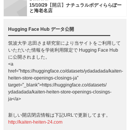
15/10/29
【開店】
ナチュラルボディららぽー
と海老名店
Hugging Face Hub データ公開
筑波大学 志田さま研究室により当サイトをご利用して
いただいた情報を学術利用限定で Hugging Face Hub
に公開されました。
<a
href=”https://huggingface.co/datasets/ydadadada/kaiten-
heiten-store-openings-closings-ja”
target=”_blank”>https://huggingface.co/datasets/
ydadadada/kaiten-heiten-store-openings-closings-
ja</a>
新しい開店閉店情報は下記URLで更新してます。
http://kaiten-heiten-24.com