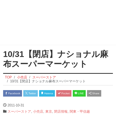
10/31【閉店】ナショナル麻
布スーパーマーケット
TOP
小売店
スーパーストア
10/31【閉店】ナショナル麻布スーパーマーケット
Facebook
Twitter
Hatena
Pocket
LINE
Share
2011-10-31
スーパーストア
,
小売店
,
東京
,
閉店情報
,
関東・甲信越