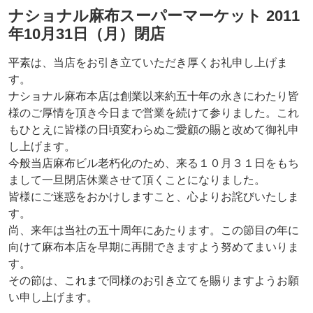
ナショナル麻布スーパーマーケット 2011
年10月31日（月）閉店
平素は、当店をお引き立ていただき厚くお礼申し上げま
す。
ナショナル麻布本店は創業以来約五十年の永きにわたり皆
様のご厚情を頂き今日まで営業を続けて参りました。これ
もひとえに皆様の日頃変わらぬご愛顧の賜と改めて御礼申
し上げます。
今般当店麻布ビル老朽化のため、来る１０月３１日をもち
まして一旦閉店休業させて頂くことになりました。
皆様にご迷惑をおかけしますこと、心よりお詫びいたしま
す。
尚、来年は当社の五十周年にあたります。この節目の年に
向けて麻布本店を早期に再開できますよう努めてまいりま
す。
その節は、これまで同様のお引き立てを賜りますようお願
い申し上げます。