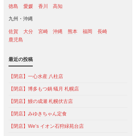
徳島
愛媛
香川
高知
九州・沖縄
佐賀
大分
宮崎
沖縄
熊本
福岡
長崎
鹿児島
最近の投稿
【閉店】一心水産 八柱店
【閉店】博多もつ鍋 蟻月 札幌店
【閉店】鰻の成瀬 札幌伏古店
【閉店】みゆきちゃん定食
【閉店】We’s イオン石狩緑苑台店