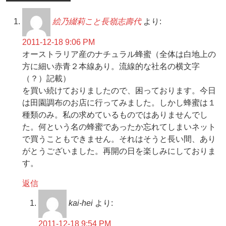
絵乃綴莉こと長嶺志壽代
より:
2011-12-18 9:06 PM
オーストラリア産のナチュラル蜂蜜（全体は白地上の
方に細い赤青２本線あり。流線的な社名の横文字
（？）記載）
を買い続けておりましたので、困っております。今日
は田園調布のお店に行ってみました。しかし蜂蜜は１
種類のみ。私の求めているものではありませんでし
た。何という名の蜂蜜であったか忘れてしまいネット
で買うこともできません。それはそうと長い間、あり
がとうございました。再開の日を楽しみにしておりま
す。
返信
kai-hei
より:
2011-12-18 9:54 PM