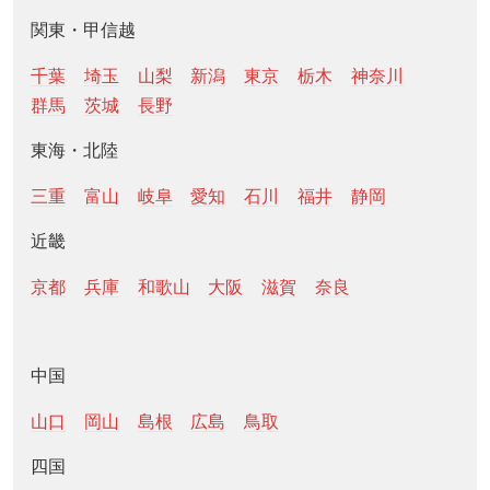
関東・甲信越
千葉
埼玉
山梨
新潟
東京
栃木
神奈川
群馬
茨城
長野
東海・北陸
三重
富山
岐阜
愛知
石川
福井
静岡
近畿
京都
兵庫
和歌山
大阪
滋賀
奈良
中国
山口
岡山
島根
広島
鳥取
四国