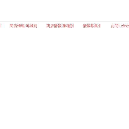
別
閉店情報-地域別
閉店情報-業種別
情報募集中
お問い合