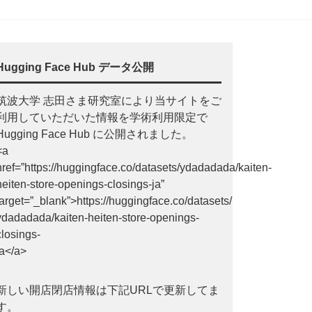
Hugging Face Hub データ公開
筑波大学 志田さま研究室により当サイトをご
利用していただいた情報を学術利用限定で
Hugging Face Hub に公開されました。
<a
href=”https://huggingface.co/datasets/ydadadada/kaiten-
heiten-store-openings-closings-ja”
target=”_blank”>https://huggingface.co/datasets/
ydadadada/kaiten-heiten-store-openings-
closings-
ja</a>
新しい開店閉店情報は下記URLで更新してま
す。