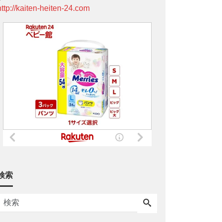
http://kaiten-heiten-24.com
検索