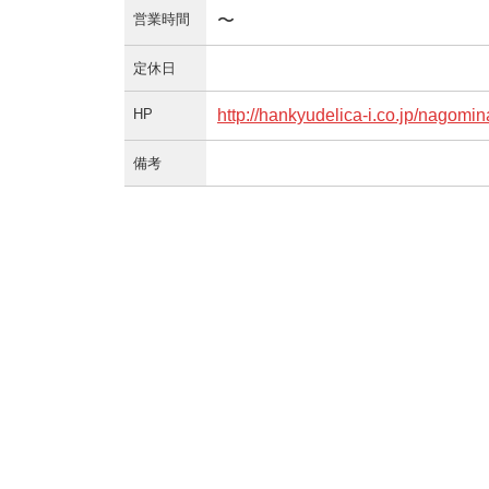
営業時間
〜
定休日
HP
http://hankyudelica-i.co.jp/nagomin
備考