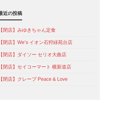
最近の投稿
【閉店】みゆきちゃん定食
【閉店】We’s イオン石狩緑苑台店
【閉店】ダイソー セリオ大曲店
【閉店】セイコーマート 横新道店
【閉店】クレープ Peace & Love