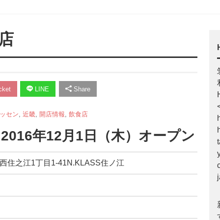
店
ket
LINE
Share
ッセン
,
近畿
,
開店情報
,
飲食店
016年12月1日（木）オープン
西住之江1丁目1-41N.KLASS住ノ江