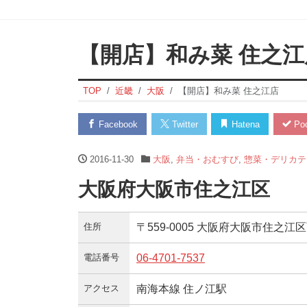
【開店】和み菜 住之江
TOP
近畿
大阪
【開店】和み菜 住之江店
Facebook
Twitter
Hatena
Poc
2016-11-30
大阪
,
弁当・おむすび
,
惣菜・デリカテ
大阪府大阪市住之江区 2
住所
〒559-0005 大阪府大阪市住之江区
電話番号
06-4701-7537
アクセス
南海本線 住ノ江駅