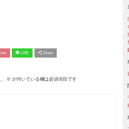
ket
LINE
Share
ん。
※
が付いている欄は必須項目です