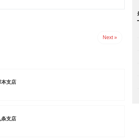
Next »
塚本支店
九条支店