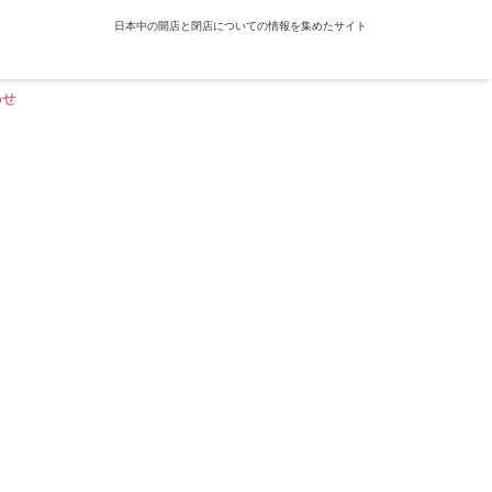
日本中の開店と閉店についての情報を集めたサイト
わせ