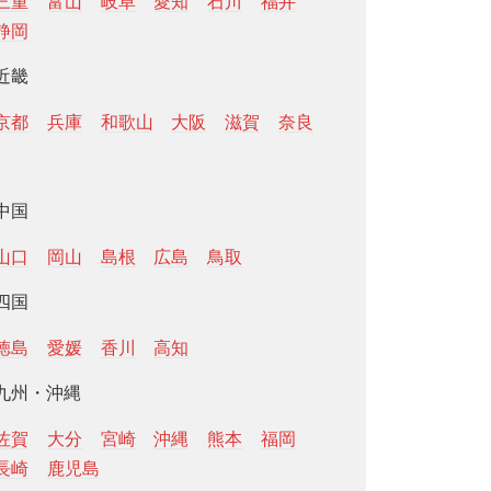
三重
富山
岐阜
愛知
石川
福井
静岡
近畿
京都
兵庫
和歌山
大阪
滋賀
奈良
中国
山口
岡山
島根
広島
鳥取
四国
徳島
愛媛
香川
高知
九州・沖縄
佐賀
大分
宮崎
沖縄
熊本
福岡
長崎
鹿児島