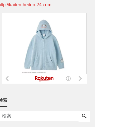
http://kaiten-heiten-24.com
検索