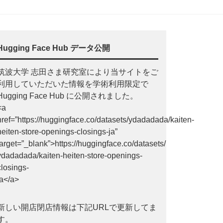
Hugging Face Hub データ公開
筑波大学 志田さま研究室により当サイトをご
利用していただいた情報を学術利用限定で
Hugging Face Hub に公開されました。
<a
href=”https://huggingface.co/datasets/ydadadada/kaiten-
heiten-store-openings-closings-ja”
target=”_blank”>https://huggingface.co/datasets/
ydadadada/kaiten-heiten-store-openings-
closings-
ja</a>
新しい開店閉店情報は下記URLで更新してま
す。