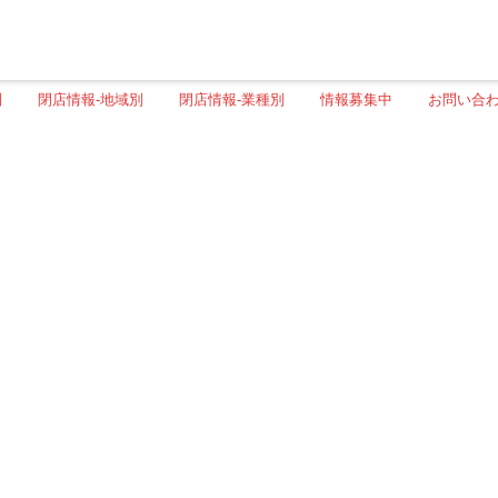
別
閉店情報-地域別
閉店情報-業種別
情報募集中
お問い合