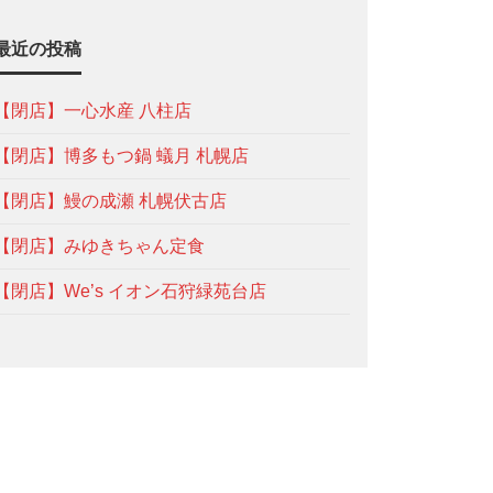
最近の投稿
【閉店】一心水産 八柱店
【閉店】博多もつ鍋 蟻月 札幌店
【閉店】鰻の成瀬 札幌伏古店
【閉店】みゆきちゃん定食
【閉店】We’s イオン石狩緑苑台店