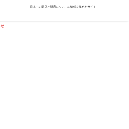
日本中の開店と閉店についての情報を集めたサイト
わせ