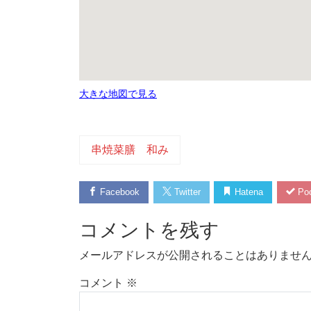
大きな地図で見る
串焼菜膳 和み
Facebook
Twitter
Hatena
Poc
コメントを残す
メールアドレスが公開されることはありませ
コメント
※