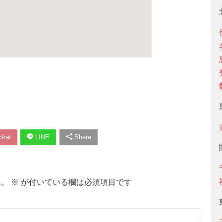
ket
LINE
Share
ん。
※
が付いている欄は必須項目です