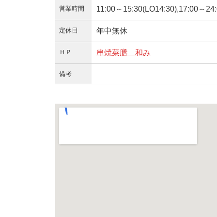
営業時間
11:00～15:30(LO14:30),17:00～24:
定休日
年中無休
ＨＰ
串焼菜膳 和み
備考