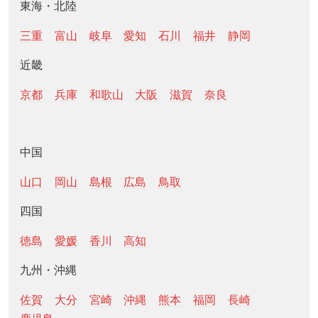
東海・北陸
三重
富山
岐阜
愛知
石川
福井
静岡
近畿
京都
兵庫
和歌山
大阪
滋賀
奈良
中国
山口
岡山
島根
広島
鳥取
四国
徳島
愛媛
香川
高知
九州・沖縄
佐賀
大分
宮崎
沖縄
熊本
福岡
長崎