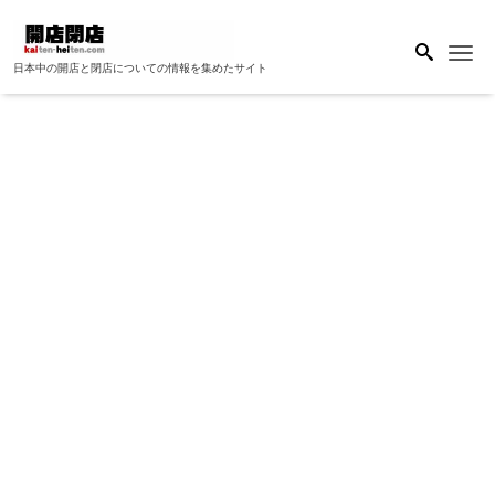
Me
日本中の開店と閉店についての情報を集めたサイト