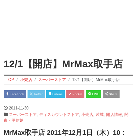
12/1【開店】MrMax取手店
TOP
小売店
スーパーストア
12/1【開店】MrMax取手店
Facebook
Twitter
Hatena
Pocket
LINE
Share
2011-11-30
スーパーストア
,
ディスカウントストア
,
小売店
,
茨城
,
開店情報
,
関
東・甲信越
MrMax取手店 2011年12月1日（木）10：