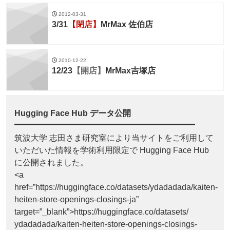
2012-03-31
3/31
【閉店】
MrMax 佐伯店
2010-12-22
12/23
【開店】
MrMax吉塚店
Hugging Face Hub データ公開
筑波大学 志田さま研究室により当サイトをご利用して
いただいた情報を学術利用限定で Hugging Face Hub
に公開されました。
<a
href=”https://huggingface.co/datasets/ydadadada/kaiten-
heiten-store-openings-closings-ja”
target=”_blank”>https://huggingface.co/datasets/
ydadadada/kaiten-heiten-store-openings-closings-