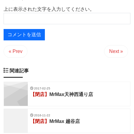
上に表示された文字を入力してください。
« Prev
Next »
関連記事
2017-02-25
【閉店】
MrMax天神西通り店
2016-11-22
【閉店】
MrMax 越谷店