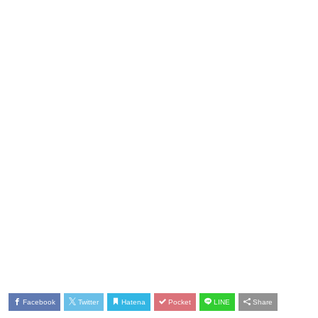
Facebook
Twitter
Hatena
Pocket
LINE
Share