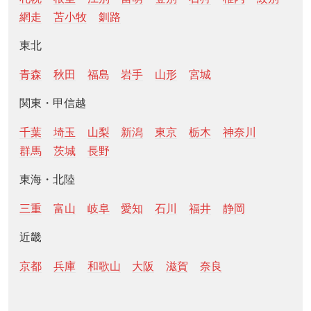
網走
苫小牧
釧路
東北
青森
秋田
福島
岩手
山形
宮城
関東・甲信越
千葉
埼玉
山梨
新潟
東京
栃木
神奈川
群馬
茨城
長野
東海・北陸
三重
富山
岐阜
愛知
石川
福井
静岡
近畿
京都
兵庫
和歌山
大阪
滋賀
奈良