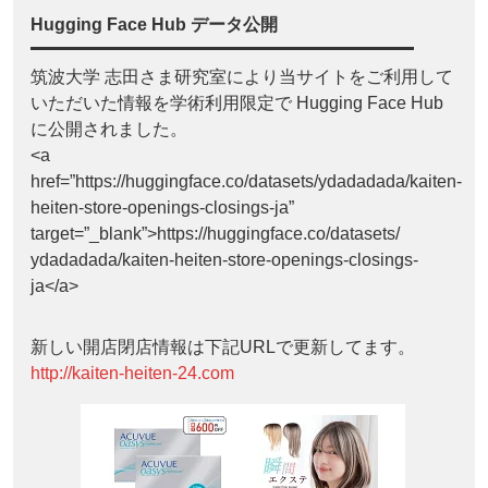
Hugging Face Hub データ公開
筑波大学 志田さま研究室により当サイトをご利用して
いただいた情報を学術利用限定で Hugging Face Hub
に公開されました。
<a
href=”https://huggingface.co/datasets/ydadadada/kaiten-
heiten-store-openings-closings-ja”
target=”_blank”>https://huggingface.co/datasets/
ydadadada/kaiten-heiten-store-openings-closings-
ja</a>
新しい開店閉店情報は下記URLで更新してます。
http://kaiten-heiten-24.com