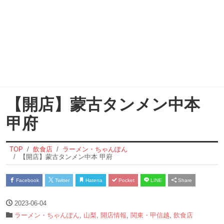
【開店】蒙古タンメン中本
甲府
TOP
飲食店
ラーメン・ちゃんぽん
【開店】蒙古タンメン中本 甲府
Facebook
Twitter
Hatena
Pocket
LINE
Share
2023-06-04
ラーメン・ちゃんぽん
,
山梨
,
開店情報
,
関東・甲信越
,
飲食店