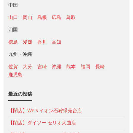
中国
山口
岡山
島根
広島
鳥取
四国
徳島
愛媛
香川
高知
九州・沖縄
佐賀
大分
宮崎
沖縄
熊本
福岡
長崎
鹿児島
最近の投稿
【閉店】We’s イオン石狩緑苑台店
【閉店】ダイソー セリオ大曲店