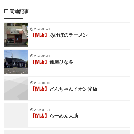
関連記事
2026-07-21
【閉店】
あけぼのラーメン
2026-03-11
【閉店】
麺屋ひな多
2026-03-10
【閉店】
どんちゃんイオン光店
2026-01-21
【閉店】
らーめん太助