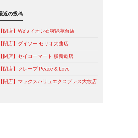
最近の投稿
【閉店】We’s イオン石狩緑苑台店
【閉店】ダイソー セリオ大曲店
【閉店】セイコーマート 横新道店
【閉店】クレープ Peace & Love
【閉店】マックスバリュエクスプレス大牧店