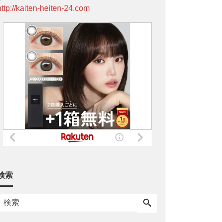
http://kaiten-heiten-24.com
検索