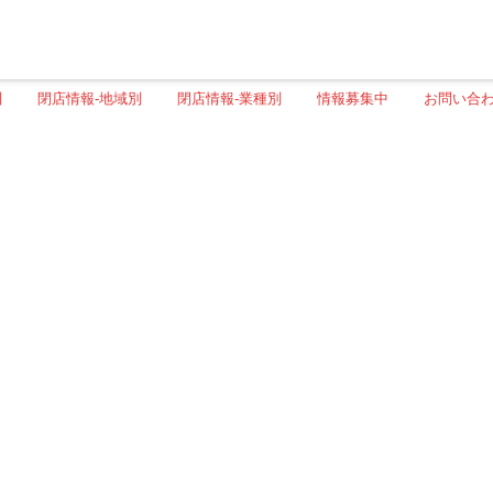
別
閉店情報-地域別
閉店情報-業種別
情報募集中
お問い合