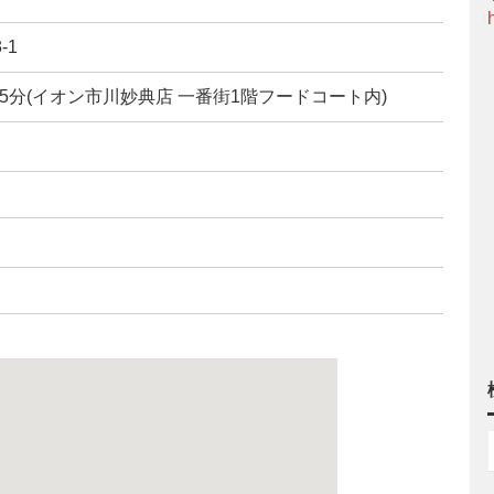
-1
5分(イオン市川妙典店 一番街1階フードコート内)