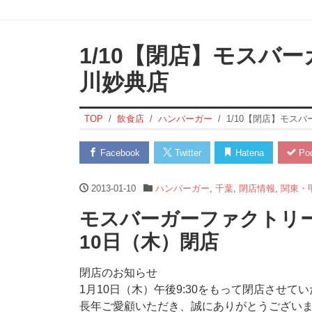
1/10【閉店】モスバ
川妙典店
TOP
飲食店
ハンバーガー
1/10【閉店】モス
Facebook
Twitter
Hatena
Poc
2013-01-10
ハンバーガー
,
千葉
,
閉店情報
,
関東・
モスバーガーファクトリーイ
10日（木）閉店
閉店のお知らせ
1月10日（木）午後9:30をもって閉店させて
長年ご愛顧いただき、誠にありがとうござい