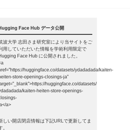
Hugging Face Hub データ公開
筑波大学 志田さま研究室により当サイトをご
利用していただいた情報を学術利用限定で
Hugging Face Hub に公開されました。
<a
href=”https://huggingface.co/datasets/ydadadada/kaiten-
heiten-store-openings-closings-ja”
target=”_blank”>https://huggingface.co/datasets/
ydadadada/kaiten-heiten-store-openings-
closings-
ja</a>
新しい開店閉店情報は下記URLで更新してま
す。