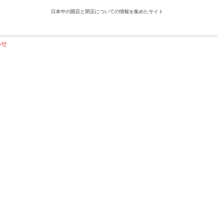
日本中の開店と閉店についての情報を集めたサイト
わせ