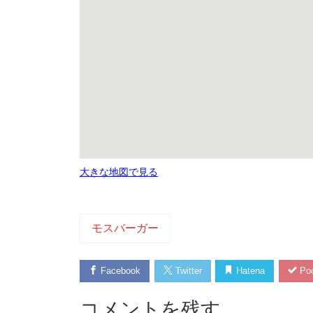
大きな地図で見る
モスバーガー
Facebook
Twitter
Hatena
Poc
コメントを残す