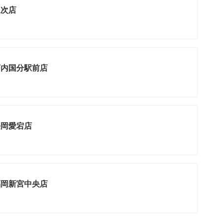
三次店
河内国分駅前店
長岡愛宕店
福岡新宮中央店