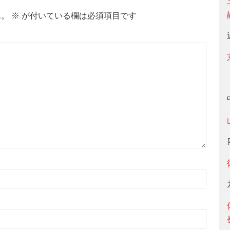
ん。
※
が付いている欄は必須項目です