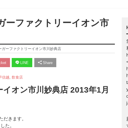
ーガーファクトリーイオン市
バーガーファクトリーイオン市川妙典店
ket
LINE
Share
甲信越
,
飲食店
オン市川妙典店 2013年1月
いただきます。
ました。