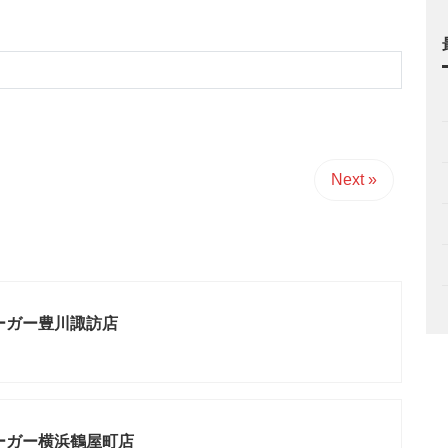
Next »
ーガー豊川諏訪店
ーガー横浜鶴屋町店