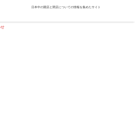
日本中の開店と閉店についての情報を集めたサイト
わせ