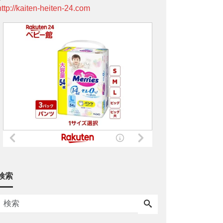
http://kaiten-heiten-24.com
検索