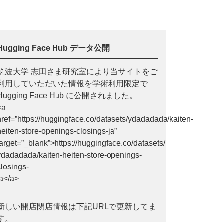
Hugging Face Hub データ公開
筑波大学 志田さま研究室により当サイトをご
利用していただいた情報を学術利用限定で
Hugging Face Hub に公開されました。
<a
href=”https://huggingface.co/datasets/ydadadada/kaiten-
heiten-store-openings-closings-ja”
target=”_blank”>https://huggingface.co/datasets/
ydadadada/kaiten-heiten-store-openings-
closings-
ja</a>
新しい開店閉店情報は下記URLで更新してま
す。