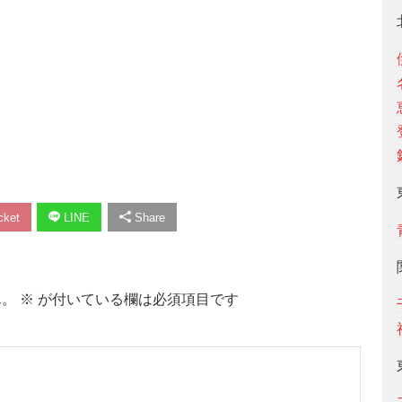
ket
LINE
Share
ん。
※
が付いている欄は必須項目です