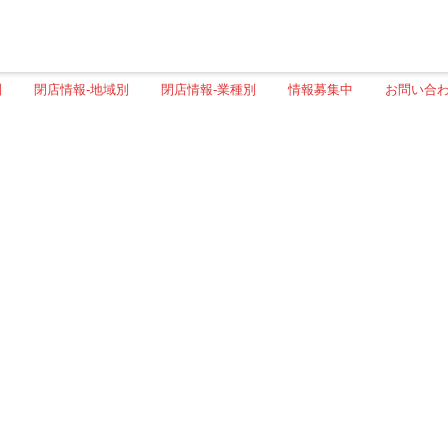
別
閉店情報-地域別
閉店情報-業種別
情報募集中
お問い合