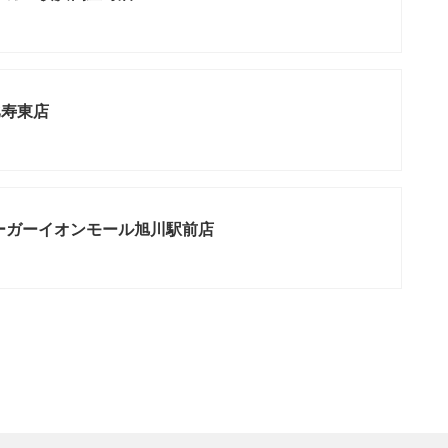
比寿東店
ーガーイオンモール旭川駅前店