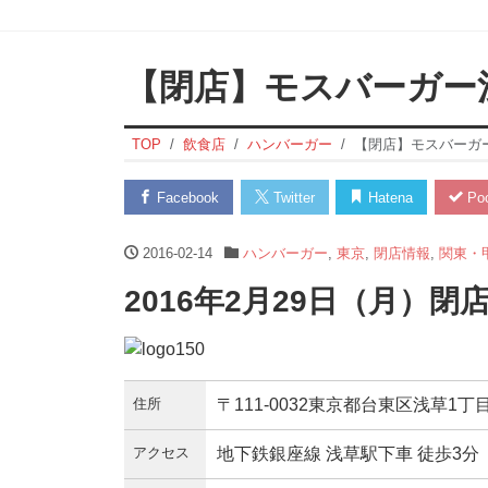
【閉店】モスバーガー
TOP
飲食店
ハンバーガー
【閉店】モスバーガ
Facebook
Twitter
Hatena
Poc
2016-02-14
ハンバーガー
,
東京
,
閉店情報
,
関東・
2016年2月29日（月）閉
住所
〒111-0032東京都台東区浅草1丁目
アクセス
地下鉄銀座線 浅草駅下車 徒歩3分