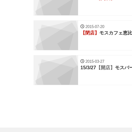
2015-07-20
【閉店】
モスカフェ恵
2015-03-27
15/3/27
【開店】
モスバ