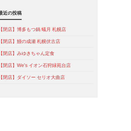
最近の投稿
【閉店】博多もつ鍋 蟻月 札幌店
【閉店】鰻の成瀬 札幌伏古店
【閉店】みゆきちゃん定食
【閉店】We’s イオン石狩緑苑台店
【閉店】ダイソー セリオ大曲店