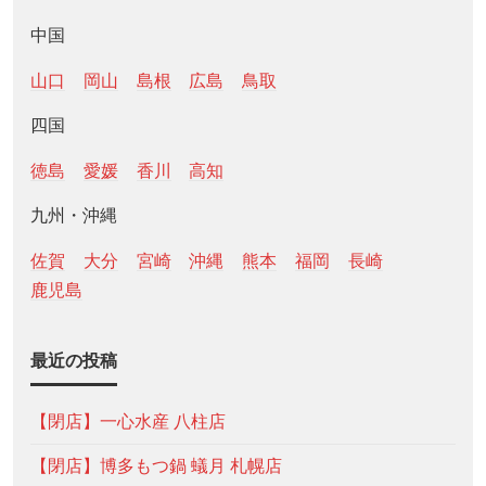
中国
山口
岡山
島根
広島
鳥取
四国
徳島
愛媛
香川
高知
九州・沖縄
佐賀
大分
宮崎
沖縄
熊本
福岡
長崎
鹿児島
最近の投稿
【閉店】一心水産 八柱店
【閉店】博多もつ鍋 蟻月 札幌店