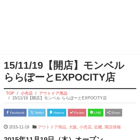
15/11/19【開店】モンベル
ららぽーとEXPOCITY店
TOP
小売店
アウトドア用品
15/11/19【開店】モンベル ららぽーとEXPOCITY店
Facebook
Twitter
Hatena
Pocket
LINE
Share
2015-11-19
アウトドア用品
,
大阪
,
小売店
,
近畿
,
開店情報
2015年11月19日（木）オープン