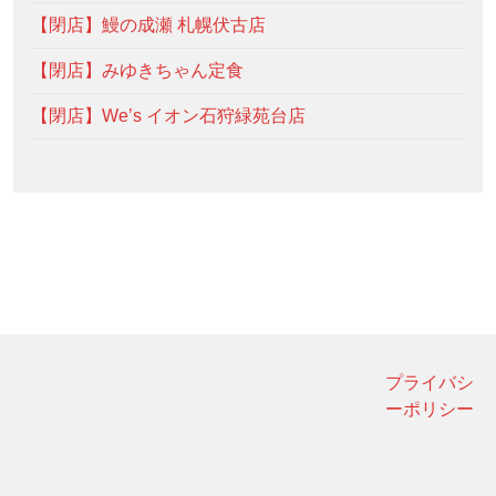
【閉店】鰻の成瀬 札幌伏古店
【閉店】みゆきちゃん定食
【閉店】We’s イオン石狩緑苑台店
プライバシ
ーポリシー