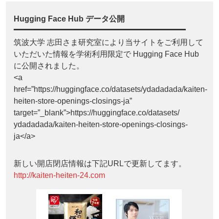
Hugging Face Hub データ公開
筑波大学 志田さま研究室により当サイトをご利用して
いただいた情報を学術利用限定で Hugging Face Hub
に公開されました。
<a
href=”https://huggingface.co/datasets/ydadadada/kaiten-
heiten-store-openings-closings-ja”
target=”_blank”>https://huggingface.co/datasets/
ydadadada/kaiten-heiten-store-openings-closings-
ja</a>
新しい開店閉店情報は下記URLで更新してます。
http://kaiten-heiten-24.com