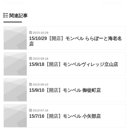
関連記事
2015-10-29
15/10/29
【開店】
モンベル ららぽーと海老名
店
2015-09-18
15/9/18
【開店】
モンベルヴィレッジ立山店
2015-09-10
15/9/10
【開店】
モンベル 御徒町店
2015-07-16
15/7/16
【開店】
モンベル 小矢部店