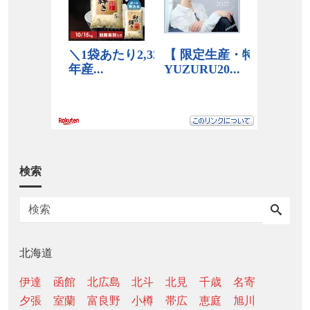
検索
北海道
伊達
函館
北広島
北斗
北見
千歳
名寄
夕張
室蘭
富良野
小樽
帯広
恵庭
旭川