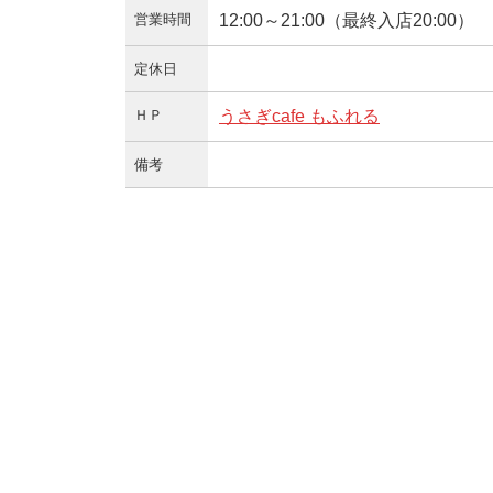
営業時間
12:00～21:00（最終入店20:00）
定休日
ＨＰ
うさぎcafe もふれる
備考