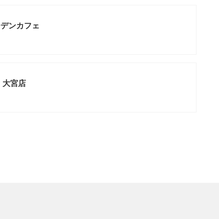
ーデンカフェ
 大宮店