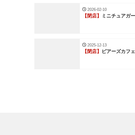
2026-02-10
【閉店】
ミニチュアガ
2025-12-13
【閉店】
ピアーズカフェ