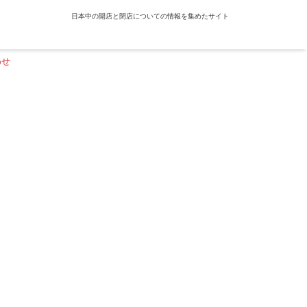
日本中の開店と閉店についての情報を集めたサイト
わせ