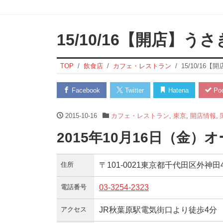
15/10/16【開店】うさ
TOP
飲食店
カフェ・レストラン
15/10/16【
Facebook
Twitter
Hatena
Poc
2015-10-16
カフェ・レストラン
,
東京
,
開店情報
,
2015年10月16日（金）
住所
〒101-0021東京都千代田区外神田4-
電話番号
03-3254-2323
アクセス
JR秋葉原駅電気街口より徒歩4分