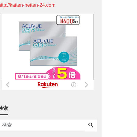
http://kaiten-heiten-24.com
検索