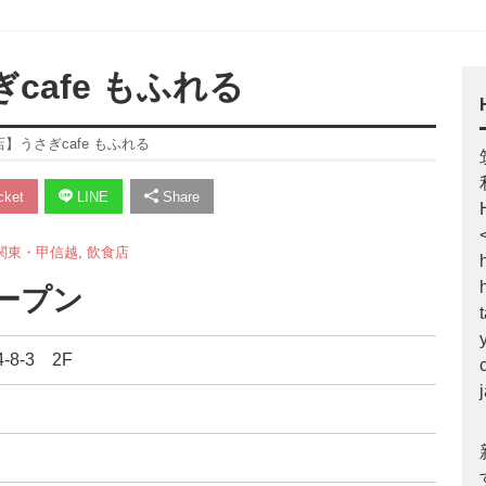
ぎcafe もふれる
開店】うさぎcafe もふれる
ket
LINE
Share
関東・甲信越
,
飲食店
オープン
8-3 2F