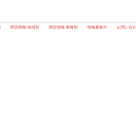
別
閉店情報-地域別
閉店情報-業種別
情報募集中
お問い合