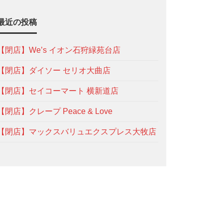
最近の投稿
【閉店】We’s イオン石狩緑苑台店
【閉店】ダイソー セリオ大曲店
【閉店】セイコーマート 横新道店
【閉店】クレープ Peace & Love
【閉店】マックスバリュエクスプレス大牧店