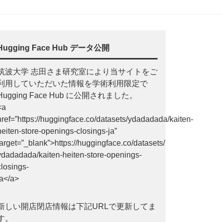
Hugging Face Hub データ公開
筑波大学 志田さま研究室により当サイトをご
利用していただいた情報を学術利用限定で
Hugging Face Hub に公開されました。
<a
href=”https://huggingface.co/datasets/ydadadada/kaiten-
heiten-store-openings-closings-ja”
target=”_blank”>https://huggingface.co/datasets/
ydadadada/kaiten-heiten-store-openings-
closings-
ja</a>
新しい開店閉店情報は下記URLで更新してま
す。