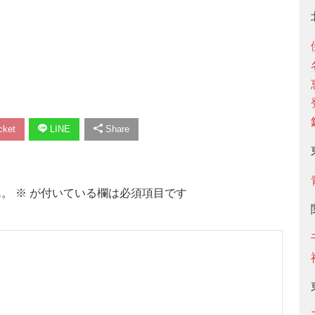
ket
LINE
Share
ん。
※
が付いている欄は必須項目です