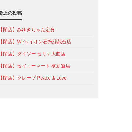
最近の投稿
【閉店】みゆきちゃん定食
【閉店】We’s イオン石狩緑苑台店
【閉店】ダイソー セリオ大曲店
【閉店】セイコーマート 横新道店
【閉店】クレープ Peace & Love