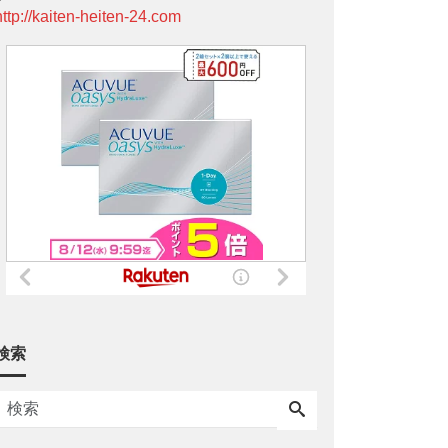
http://kaiten-heiten-24.com
検索