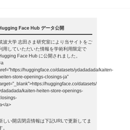
Hugging Face Hub データ公開
筑波大学 志田さま研究室により当サイトをご
利用していただいた情報を学術利用限定で
Hugging Face Hub に公開されました。
<a
href=”https://huggingface.co/datasets/ydadadada/kaiten-
heiten-store-openings-closings-ja”
target=”_blank”>https://huggingface.co/datasets/
ydadadada/kaiten-heiten-store-openings-
closings-
ja</a>
新しい開店閉店情報は下記URLで更新してま
す。