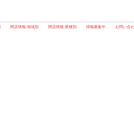
別
閉店情報-地域別
閉店情報-業種別
情報募集中
お問い合