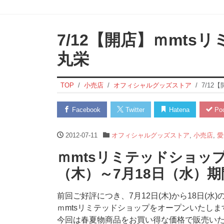
7/12【開店】ｍmt
丸栄
TOP
小売店
オフィシャルグッズストア
7/12
Facebook
Twitter
Hatena
Poc
2012-07-11
オフィシャルグッズストア
,
小売店
,
愛
ｍmtsリミテッドショップ 
（木）～7月18日（水）
前回ご好評につき、7月12日(木)から18日(水
ｍmtsリミテッドショップをオープンいたしま
今回は春夏物商品をお買い得な価格で販売い