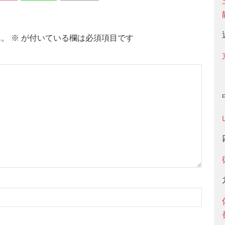
ん。
※
が付いている欄は必須項目です