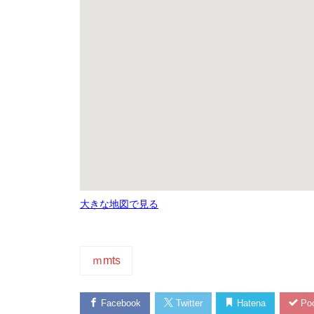
大きな地図で見る
ｍmts
Facebook
Twitter
Hatena
Poc