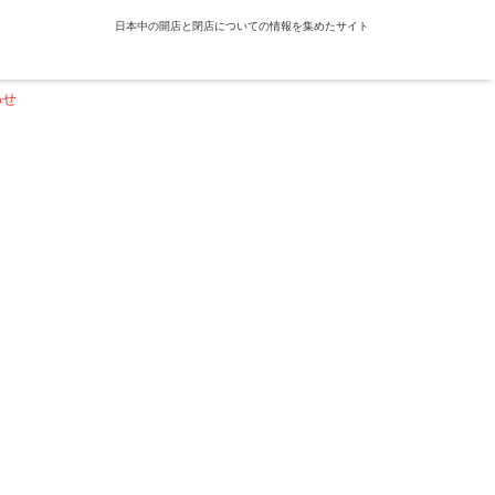
日本中の開店と閉店についての情報を集めたサイト
わせ