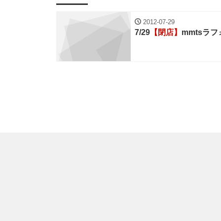
2012-07-29
7/29
【閉店】
mmtsラ