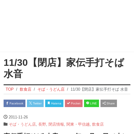
11/30【閉店】家伝手打そば
水音
TOP
飲食店
そば・うどん店
11/30【閉店】家伝手打そば 水音
Facebook
Twitter
Hatena
Pocket
LINE
Share
2011-11-26
そば・うどん店
,
長野
,
閉店情報
,
関東・甲信越
,
飲食店