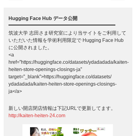
Hugging Face Hub データ公開
筑波大学 志田さま研究室により当サイトをご利用して
いただいた情報を学術利用限定で Hugging Face Hub
に公開されました。
<a
href=”https://huggingface.co/datasets/ydadadada/kaiten-
heiten-store-openings-closings-ja”
target=”_blank”>https://huggingface.co/datasets/
ydadadada/kaiten-heiten-store-openings-closings-
ja</a>
新しい開店閉店情報は下記URLで更新してます。
http://kaiten-heiten-24.com