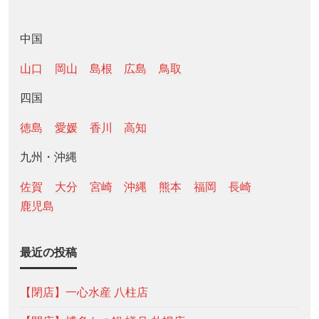
中国
山口
岡山
島根
広島
鳥取
四国
徳島
愛媛
香川
高知
九州・沖縄
佐賀
大分
宮崎
沖縄
熊本
福岡
長崎
鹿児島
最近の投稿
【閉店】一心水産 八柱店