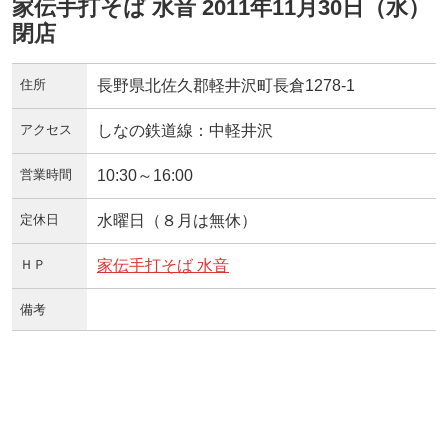
家伝手打そば 水音 2011年11月30日（水）
閉店
住所
長野県北佐久郡軽井沢町長倉1278-1
アクセス
しなの鉄道線：中軽井沢
営業時間
10:30～16:00
定休日
水曜日（８月は無休）
ＨＰ
家伝手打そば 水音
備考