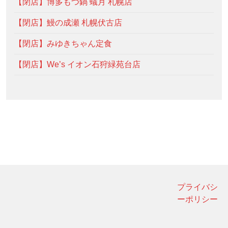
【閉店】博多もつ鍋 蟻月 札幌店
【閉店】鰻の成瀬 札幌伏古店
【閉店】みゆきちゃん定食
【閉店】We’s イオン石狩緑苑台店
プライバシ
ーポリシー