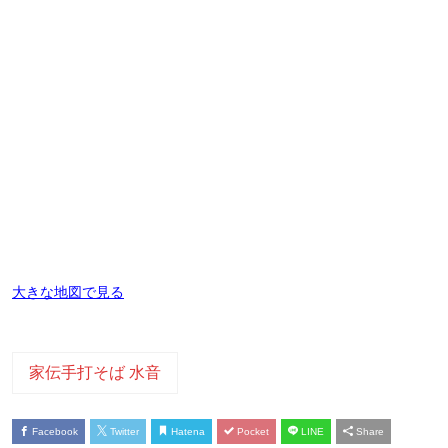
大きな地図で見る
家伝手打そば 水音
Facebook
Twitter
Hatena
Pocket
LINE
Share