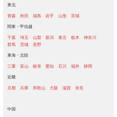
東北
青森
秋田
福島
岩手
山形
宮城
関東・甲信越
千葉
埼玉
山梨
新潟
東京
栃木
神奈川
群馬
茨城
長野
東海・北陸
三重
富山
岐阜
愛知
石川
福井
静岡
近畿
京都
兵庫
和歌山
大阪
滋賀
奈良
中国