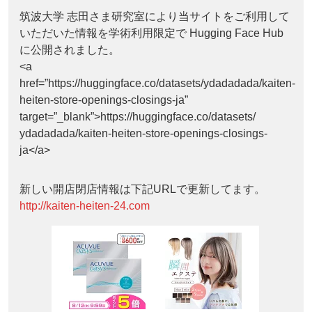
筑波大学 志田さま研究室により当サイトをご利用して
いただいた情報を学術利用限定で Hugging Face Hub
に公開されました。
<a
href=”https://huggingface.co/datasets/ydadadada/kaiten-
heiten-store-openings-closings-ja”
target=”_blank”>https://huggingface.co/datasets/
ydadadada/kaiten-heiten-store-openings-closings-
ja</a>
新しい開店閉店情報は下記URLで更新してます。
http://kaiten-heiten-24.com