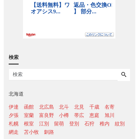
検索
北海道
伊達
函館
北広島
北斗
北見
千歳
名寄
夕張
室蘭
富良野
小樽
帯広
恵庭
旭川
札幌
根室
江別
留萌
登別
石狩
稚内
紋別
網走
苫小牧
釧路