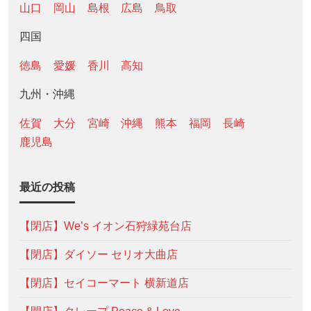
山口
岡山
島根
広島
鳥取
四国
徳島
愛媛
香川
高知
九州・沖縄
佐賀
大分
宮崎
沖縄
熊本
福岡
長崎
鹿児島
最近の投稿
【閉店】We’s イオン石狩緑苑台店
【閉店】ダイソー セリオ大曲店
【閉店】セイコーマート 横新道店