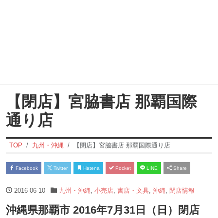
【閉店】宮脇書店 那覇国際
通り店
TOP
九州・沖縄
【閉店】宮脇書店 那覇国際通り店
Facebook
Twitter
Hatena
Pocket
LINE
Share
2016-06-10
九州・沖縄
,
小売店
,
書店・文具
,
沖縄
,
閉店情報
沖縄県那覇市 2016年7月31日（日）閉店