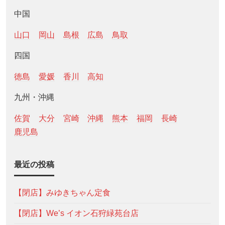
中国
山口
岡山
島根
広島
鳥取
四国
徳島
愛媛
香川
高知
九州・沖縄
佐賀
大分
宮崎
沖縄
熊本
福岡
長崎
鹿児島
最近の投稿
【閉店】みゆきちゃん定食
【閉店】We’s イオン石狩緑苑台店