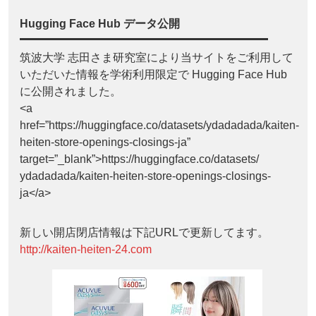
Hugging Face Hub データ公開
筑波大学 志田さま研究室により当サイトをご利用して
いただいた情報を学術利用限定で Hugging Face Hub
に公開されました。
<a
href=”https://huggingface.co/datasets/ydadadada/kaiten-
heiten-store-openings-closings-ja”
target=”_blank”>https://huggingface.co/datasets/
ydadadada/kaiten-heiten-store-openings-closings-
ja</a>
新しい開店閉店情報は下記URLで更新してます。
http://kaiten-heiten-24.com