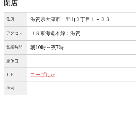
閉店
住所
滋賀県大津市一里山２丁目１－２３
アクセス
ＪＲ東海道本線：滋賀
営業時間
朝10時～夜7時
定休日
ＨＰ
コープしが
備考