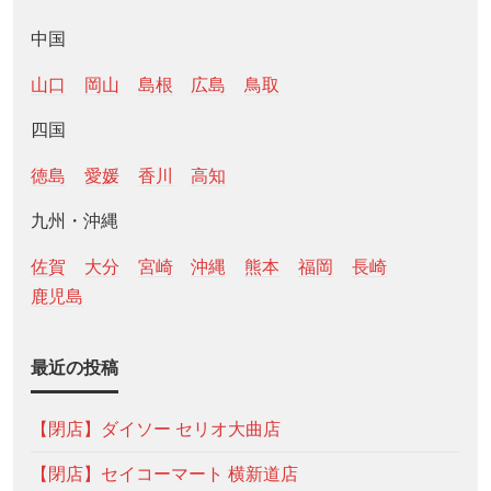
中国
山口
岡山
島根
広島
鳥取
四国
徳島
愛媛
香川
高知
九州・沖縄
佐賀
大分
宮崎
沖縄
熊本
福岡
長崎
鹿児島
最近の投稿
【閉店】ダイソー セリオ大曲店
【閉店】セイコーマート 横新道店