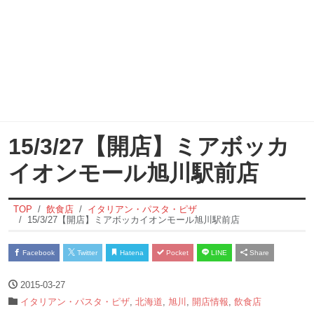
15/3/27【開店】ミアボッカ
イオンモール旭川駅前店
TOP
飲食店
イタリアン・パスタ・ピザ
15/3/27【開店】ミアボッカイオンモール旭川駅前店
Facebook
Twitter
Hatena
Pocket
LINE
Share
2015-03-27
イタリアン・パスタ・ピザ
,
北海道
,
旭川
,
開店情報
,
飲食店