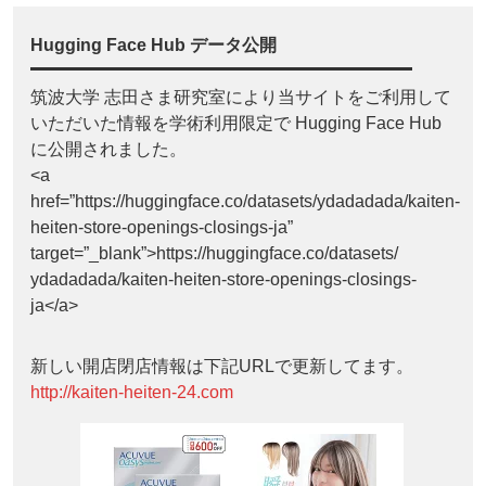
Hugging Face Hub データ公開
筑波大学 志田さま研究室により当サイトをご利用して
いただいた情報を学術利用限定で Hugging Face Hub
に公開されました。
<a
href=”https://huggingface.co/datasets/ydadadada/kaiten-
heiten-store-openings-closings-ja”
target=”_blank”>https://huggingface.co/datasets/
ydadadada/kaiten-heiten-store-openings-closings-
ja</a>
新しい開店閉店情報は下記URLで更新してます。
http://kaiten-heiten-24.com