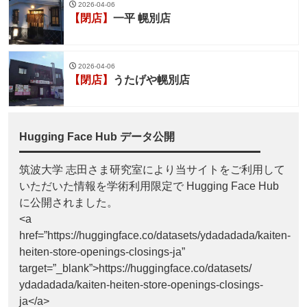
2026-04-06
【閉店】
一平 幌別店
2026-04-06
【閉店】
うたげや幌別店
Hugging Face Hub データ公開
筑波大学 志田さま研究室により当サイトをご利用して
いただいた情報を学術利用限定で Hugging Face Hub
に公開されました。
<a
href=”https://huggingface.co/datasets/ydadadada/kaiten-
heiten-store-openings-closings-ja”
target=”_blank”>https://huggingface.co/datasets/
ydadadada/kaiten-heiten-store-openings-closings-
ja</a>