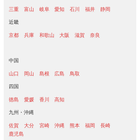
三重
富山
岐阜
愛知
石川
福井
静岡
近畿
京都
兵庫
和歌山
大阪
滋賀
奈良
中国
山口
岡山
島根
広島
鳥取
四国
徳島
愛媛
香川
高知
九州・沖縄
佐賀
大分
宮崎
沖縄
熊本
福岡
長崎
鹿児島