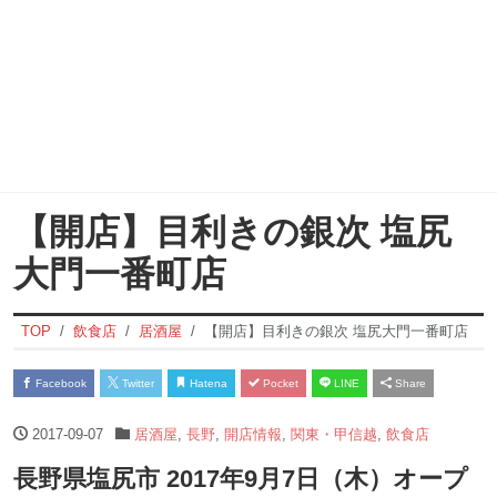
【開店】目利きの銀次 塩尻
大門一番町店
TOP
飲食店
居酒屋
【開店】目利きの銀次 塩尻大門一番町店
Facebook
Twitter
Hatena
Pocket
LINE
Share
2017-09-07
居酒屋
,
長野
,
開店情報
,
関東・甲信越
,
飲食店
長野県塩尻市 2017年9月7日（木）オープ