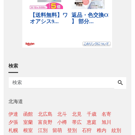
検索
北海道
伊達
函館
北広島
北斗
北見
千歳
名寄
夕張
室蘭
富良野
小樽
帯広
恵庭
旭川
札幌
根室
江別
留萌
登別
石狩
稚内
紋別