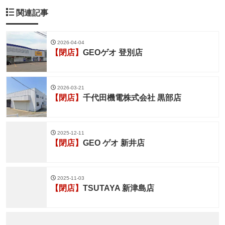
関連記事
2026-04-04
【閉店】
GEOゲオ 登別店
2026-03-21
【閉店】
千代田機電株式会社 黒部店
2025-12-11
【閉店】
GEO ゲオ 新井店
2025-11-03
【閉店】
TSUTAYA 新津島店