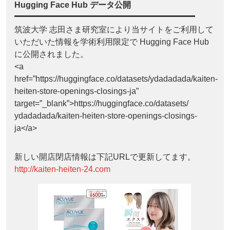
Hugging Face Hub データ公開
筑波大学 志田さま研究室により当サイトをご利用して
いただいた情報を学術利用限定で Hugging Face Hub
に公開されました。
<a
href=”https://huggingface.co/datasets/ydadadada/kaiten-
heiten-store-openings-closings-ja”
target=”_blank”>https://huggingface.co/datasets/
ydadadada/kaiten-heiten-store-openings-closings-
ja</a>
新しい開店閉店情報は下記URLで更新してます。
http://kaiten-heiten-24.com