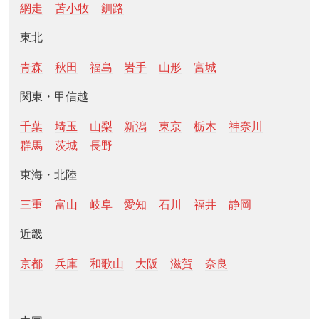
網走
苫小牧
釧路
東北
青森
秋田
福島
岩手
山形
宮城
関東・甲信越
千葉
埼玉
山梨
新潟
東京
栃木
神奈川
群馬
茨城
長野
東海・北陸
三重
富山
岐阜
愛知
石川
福井
静岡
近畿
京都
兵庫
和歌山
大阪
滋賀
奈良