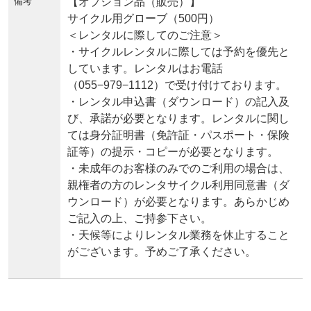
備考
【オプション品（販売）】
サイクル用グローブ（500円）
＜レンタルに際してのご注意＞
・サイクルレンタルに際しては予約を優先と
しています。レンタルはお電話
（055−979−1112）で受け付けております。
・レンタル申込書（ダウンロード）の記入及
び、承諾が必要となります。レンタルに関し
ては身分証明書（免許証・パスポート・保険
証等）の提示・コピーが必要となります。
・未成年のお客様のみでのご利用の場合は、
親権者の方のレンタサイクル利用同意書（ダ
ウンロード）が必要となります。あらかじめ
ご記入の上、ご持参下さい。
・天候等によりレンタル業務を休止すること
がございます。予めご了承ください。