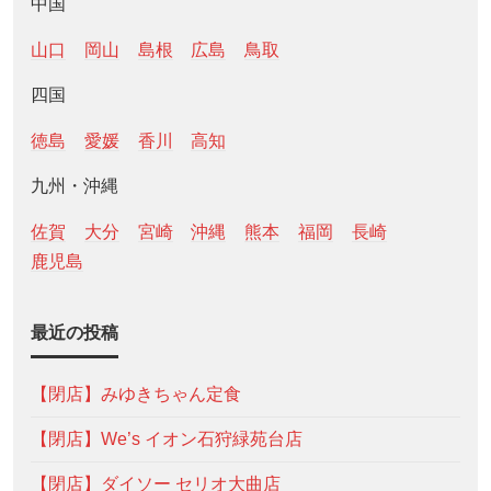
中国
山口
岡山
島根
広島
鳥取
四国
徳島
愛媛
香川
高知
九州・沖縄
佐賀
大分
宮崎
沖縄
熊本
福岡
長崎
鹿児島
最近の投稿
【閉店】みゆきちゃん定食
【閉店】We’s イオン石狩緑苑台店
【閉店】ダイソー セリオ大曲店