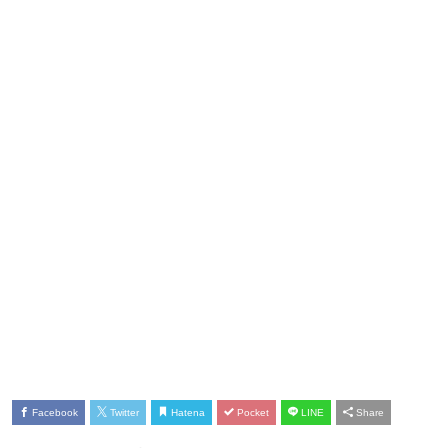
Facebook
Twitter
Hatena
Pocket
LINE
Share