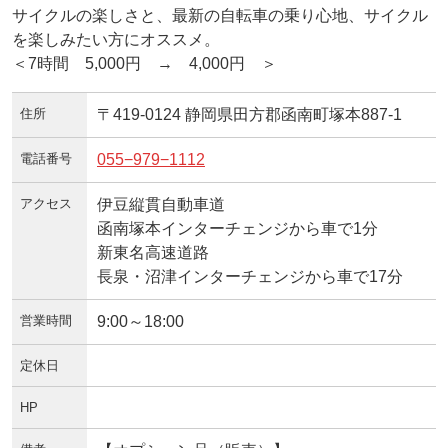
サイクルの楽しさと、最新の自転車の乗り心地、サイクル
を楽しみたい方にオススメ。
＜7時間 5,000円 → 4,000円 ＞
住所
〒419-0124 静岡県田方郡函南町塚本887-1
電話番号
055−979−1112
アクセス
伊豆縦貫自動車道
函南塚本インターチェンジから車で1分
新東名高速道路
長泉・沼津インターチェンジから車で17分
営業時間
9:00～18:00
定休日
HP