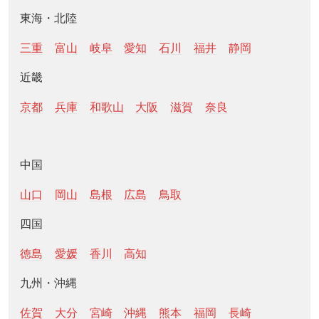
東海・北陸
三重
富山
岐阜
愛知
石川
福井
静岡
近畿
京都
兵庫
和歌山
大阪
滋賀
奈良
中国
山口
岡山
島根
広島
鳥取
四国
徳島
愛媛
香川
高知
九州・沖縄
佐賀
大分
宮崎
沖縄
熊本
福岡
長崎