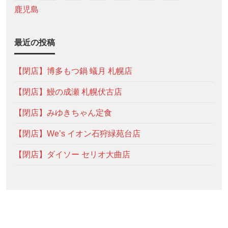
鹿児島
最近の投稿
【閉店】博多もつ鍋 蟻月 札幌店
【閉店】鰻の成瀬 札幌伏古店
【閉店】みゆきちゃん定食
【閉店】We’s イオン石狩緑苑台店
【閉店】ダイソー セリオ大曲店