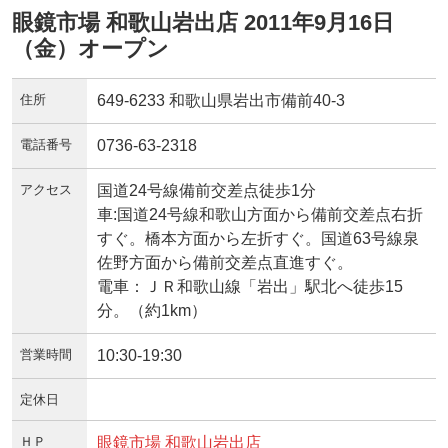
眼鏡市場 和歌山岩出店 2011年9月16日
（金）オープン
住所
649-6233 和歌山県岩出市備前40-3
電話番号
0736-63-2318
アクセス
国道24号線備前交差点徒歩1分
車:国道24号線和歌山方面から備前交差点右折
すぐ。橋本方面から左折すぐ。国道63号線泉
佐野方面から備前交差点直進すぐ。
電車：ＪＲ和歌山線「岩出」駅北へ徒歩15
分。（約1km）
営業時間
10:30-19:30
定休日
ＨＰ
眼鏡市場 和歌山岩出店