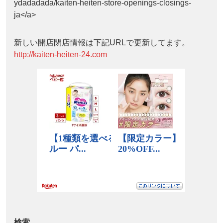
ydadadada/kaiten-heiten-store-openings-closings-
ja</a>
新しい開店閉店情報は下記URLで更新してます。
http://kaiten-heiten-24.com
検索