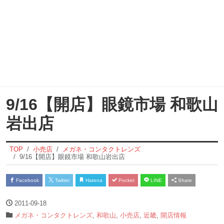
9/16【開店】眼鏡市場 和歌山
岩出店
TOP
小売店
メガネ・コンタクトレンズ
9/16【開店】眼鏡市場 和歌山岩出店
Facebook
Twitter
Hatena
Pocket
LINE
Share
2011-09-18
メガネ・コンタクトレンズ
,
和歌山
,
小売店
,
近畿
,
開店情報