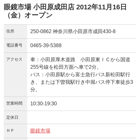
眼鏡市場 小田原成田店 2012年11月16日
（金）オープン
住所
250-0862 神奈川県小田原市成田430-8
電話番号
0465-39-5388
アクセス
車：小田原厚木道路 小田原東ＩＣから国道
255号線を松田方面へ車で2分。
バス：小田原駅から富士急行バス新松田駅行
き、または下曽我駅行き中堀バス停下車徒歩3
分。
営業時間
10:30-19:30
定休日
ＨＰ
眼鏡市場