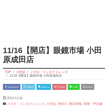
11/16【開店】眼鏡市場 小田
原成田店
TOP
小売店
メガネ・コンタクトレンズ
11/16【開店】眼鏡市場 小田原成田店
Facebook
Twitter
Hatena
Pocket
LINE
Share
2012-11-15
メガネ・コンタクトレンズ
,
小売店
,
神奈川
,
開店情報
,
関東・甲信越