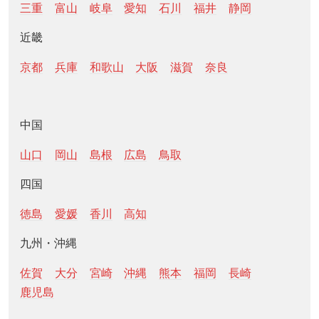
三重
富山
岐阜
愛知
石川
福井
静岡
近畿
京都
兵庫
和歌山
大阪
滋賀
奈良
中国
山口
岡山
島根
広島
鳥取
四国
徳島
愛媛
香川
高知
九州・沖縄
佐賀
大分
宮崎
沖縄
熊本
福岡
長崎
鹿児島