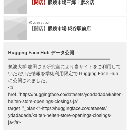
【閉店】
眼鏡市場三郷上彦名店
2016-12-22
【開店】
眼鏡市場 糀谷駅前店
Hugging Face Hub データ公開
筑波大学 志田さま研究室により当サイトをご利用して
いただいた情報を学術利用限定で Hugging Face Hub
に公開されました。
<a
href=”https://huggingface.co/datasets/ydadadada/kaiten-
heiten-store-openings-closings-ja”
target=”_blank”>https://huggingface.co/datasets/
ydadadada/kaiten-heiten-store-openings-closings-
ja</a>