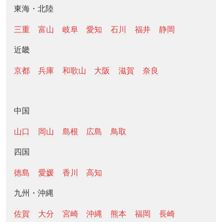
東海・北陸
三重
富山
岐阜
愛知
石川
福井
静岡
近畿
京都
兵庫
和歌山
大阪
滋賀
奈良
中国
山口
岡山
島根
広島
鳥取
四国
徳島
愛媛
香川
高知
九州・沖縄
佐賀
大分
宮崎
沖縄
熊本
福岡
長崎