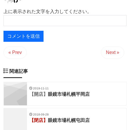
上に表示された文字を入力してください。
« Prev
Next »
関連記事
2019-11-11
【開店】
眼鏡市場札幌平岡店
2018-09-28
【閉店】
眼鏡市場札幌屯田店