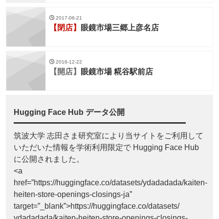
2017-06-21
【閉店】
眼鏡市場三郷上彦名店
2016-12-22
【開店】
眼鏡市場 糀谷駅前店
Hugging Face Hub データ公開
筑波大学 志田さま研究室により当サイトをご利用して
いただいた情報を学術利用限定で Hugging Face Hub
に公開されました。
<a
href=”https://huggingface.co/datasets/ydadadada/kaiten-
heiten-store-openings-closings-ja”
target=”_blank”>https://huggingface.co/datasets/
ydadadada/kaiten-heiten-store-openings-closings-