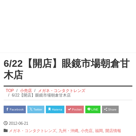
6/22【開店】眼鏡市場朝倉甘
木店
TOP
小売店
メガネ・コンタクトレンズ
6/22【開店】眼鏡市場朝倉甘木店
Facebook
Twitter
Hatena
Pocket
LINE
Share
2012-06-21
メガネ・コンタクトレンズ
,
九州・沖縄
,
小売店
,
福岡
,
開店情報