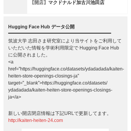
【開店】
マクドナルド加古川池田店
Hugging Face Hub データ公開
筑波大学 志田さま研究室により当サイトをご利用して
いただいた情報を学術利用限定で Hugging Face Hub
に公開されました。
<a
href=”https://huggingface.co/datasets/ydadadada/kaiten-
heiten-store-openings-closings-ja”
target=”_blank”>https://huggingface.co/datasets/
ydadadada/kaiten-heiten-store-openings-closings-
ja</a>
新しい開店閉店情報は下記URLで更新してます。
http://kaiten-heiten-24.com