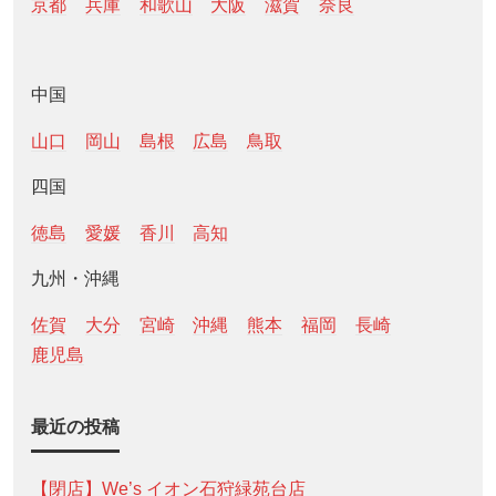
京都
兵庫
和歌山
大阪
滋賀
奈良
中国
山口
岡山
島根
広島
鳥取
四国
徳島
愛媛
香川
高知
九州・沖縄
佐賀
大分
宮崎
沖縄
熊本
福岡
長崎
鹿児島
最近の投稿
【閉店】We’s イオン石狩緑苑台店