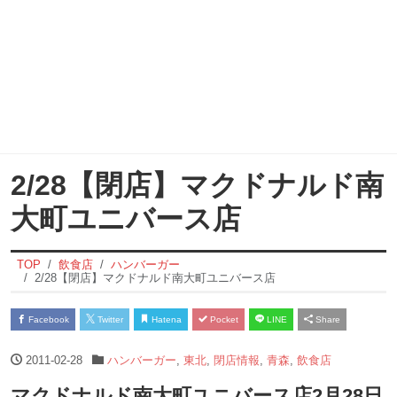
2/28【閉店】マクドナルド南
大町ユニバース店
TOP
飲食店
ハンバーガー
2/28【閉店】マクドナルド南大町ユニバース店
Facebook
Twitter
Hatena
Pocket
LINE
Share
2011-02-28
ハンバーガー
,
東北
,
閉店情報
,
青森
,
飲食店
マクドナルド南大町ユニバース店2月28日