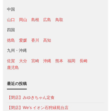
中国
山口
岡山
島根
広島
鳥取
四国
徳島
愛媛
香川
高知
九州・沖縄
佐賀
大分
宮崎
沖縄
熊本
福岡
長崎
鹿児島
最近の投稿
【閉店】みゆきちゃん定食
【閉店】We’s イオン石狩緑苑台店