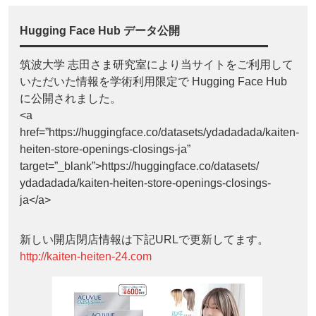
Hugging Face Hub データ公開
筑波大学 志田さま研究室により当サイトをご利用して
いただいた情報を学術利用限定で Hugging Face Hub
に公開されました。
<a
href=”https://huggingface.co/datasets/ydadadada/kaiten-
heiten-store-openings-closings-ja”
target=”_blank”>https://huggingface.co/datasets/
ydadadada/kaiten-heiten-store-openings-closings-
ja</a>
新しい開店閉店情報は下記URLで更新してます。
http://kaiten-heiten-24.com