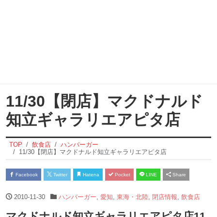
11/30【閉店】マクドナルド
知立ギャラリエアピタ店
TOP
飲食店
ハンバーガー
11/30【閉店】マクドナルド知立ギャラリエアピタ店
Facebook
Twitter
Hatena
Pocket
LINE
Share
2010-11-30
ハンバーガー
,
愛知
,
東海・北陸
,
閉店情報
,
飲食店
マクドナルド知立ギャラリエアピタ店11