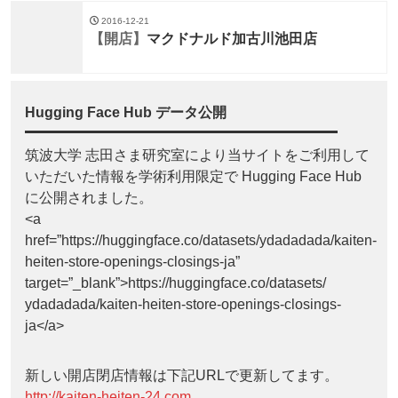
2016-12-21
【開店】
マクドナルド加古川池田店
Hugging Face Hub データ公開
筑波大学 志田さま研究室により当サイトをご利用して
いただいた情報を学術利用限定で Hugging Face Hub
に公開されました。
<a
href=”https://huggingface.co/datasets/ydadadada/kaiten-
heiten-store-openings-closings-ja”
target=”_blank”>https://huggingface.co/datasets/
ydadadada/kaiten-heiten-store-openings-closings-
ja</a>
新しい開店閉店情報は下記URLで更新してます。
http://kaiten-heiten-24.com