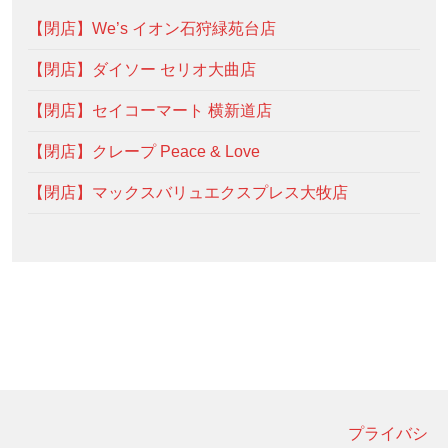
【閉店】We’s イオン石狩緑苑台店
【閉店】ダイソー セリオ大曲店
【閉店】セイコーマート 横新道店
【閉店】クレープ Peace & Love
【閉店】マックスバリュエクスプレス大牧店
プライバシ