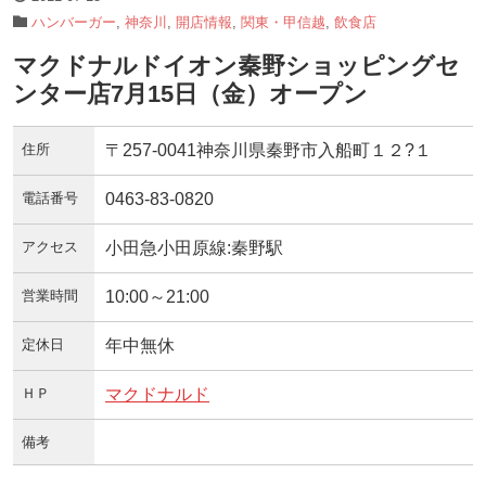
ハンバーガー
,
神奈川
,
開店情報
,
関東・甲信越
,
飲食店
マクドナルドイオン秦野ショッピングセ
ンター店7月15日（金）オープン
住所
〒257-0041神奈川県秦野市入船町１２?１
電話番号
0463-83-0820
アクセス
小田急小田原線:秦野駅
営業時間
10:00～21:00
定休日
年中無休
ＨＰ
マクドナルド
備考