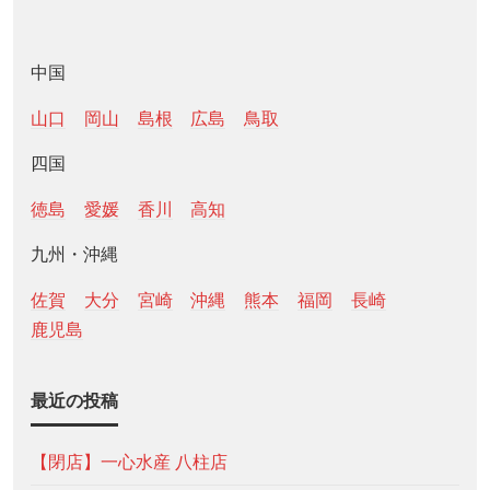
中国
山口
岡山
島根
広島
鳥取
四国
徳島
愛媛
香川
高知
九州・沖縄
佐賀
大分
宮崎
沖縄
熊本
福岡
長崎
鹿児島
最近の投稿
【閉店】一心水産 八柱店