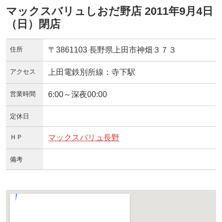
マックスバリュしおだ野店 2011年9月4日
（日）閉店
住所
〒3861103 長野県上田市神畑３７３
アクセス
上田電鉄別所線：寺下駅
営業時間
6:00～深夜00:00
定休日
ＨＰ
マックスバリュ長野
備考