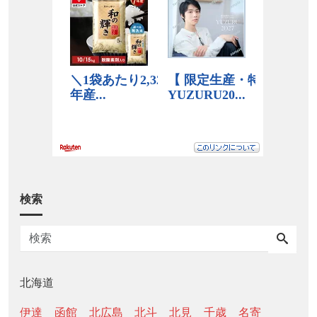
検索
北海道
伊達
函館
北広島
北斗
北見
千歳
名寄