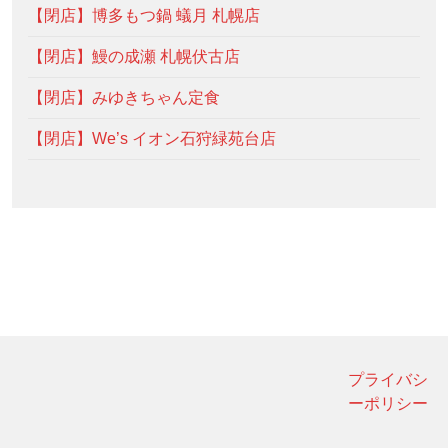
【閉店】博多もつ鍋 蟻月 札幌店
【閉店】鰻の成瀬 札幌伏古店
【閉店】みゆきちゃん定食
【閉店】We’s イオン石狩緑苑台店
プライバシ
ーポリシー