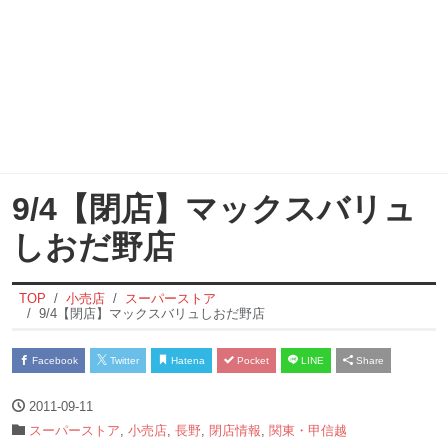
9/4【閉店】マックスバリュ
しおだ野店
TOP
小売店
スーパーストア
9/4【閉店】マックスバリュしおだ野店
Facebook
Twitter
Hatena
Pocket
LINE
Share
2011-09-11
スーパーストア
,
小売店
,
長野
,
閉店情報
,
関東・甲信越