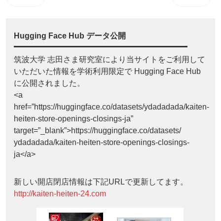
Hugging Face Hub データ公開
筑波大学 志田さま研究室により当サイトをご利用して
いただいた情報を学術利用限定で Hugging Face Hub
に公開されました。
<a
href=”https://huggingface.co/datasets/ydadadada/kaiten-
heiten-store-openings-closings-ja”
target=”_blank”>https://huggingface.co/datasets/
ydadadada/kaiten-heiten-store-openings-closings-
ja</a>
新しい開店閉店情報は下記URLで更新してます。
http://kaiten-heiten-24.com