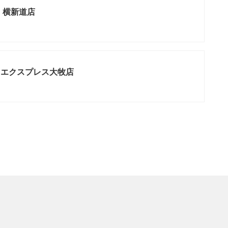
 横新道店
ュエクスプレス大牧店