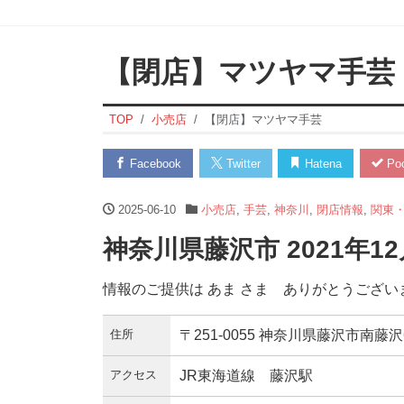
【閉店】マツヤマ手芸
TOP
小売店
【閉店】マツヤマ手芸
Facebook
Twitter
Hatena
Poc
2025-06-10
小売店
,
手芸
,
神奈川
,
閉店情報
,
関東
神奈川県藤沢市 2021年1
情報のご提供は あま さま ありがとうござい
住所
〒251-0055 神奈川県藤沢市南藤
アクセス
JR東海道線 藤沢駅