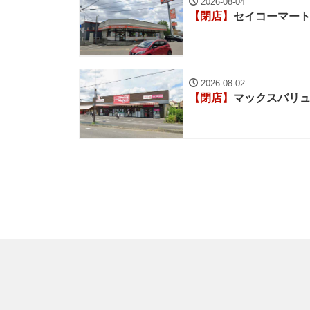
2026-08-04
【閉店】
セイコーマート
2026-08-02
【閉店】
マックスバリ