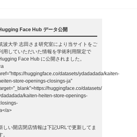
Hugging Face Hub データ公開
筑波大学 志田さま研究室により当サイトをご
利用していただいた情報を学術利用限定で
Hugging Face Hub に公開されました。
<a
href=”https://huggingface.co/datasets/ydadadada/kaiten-
heiten-store-openings-closings-ja”
target=”_blank”>https://huggingface.co/datasets/
ydadadada/kaiten-heiten-store-openings-
closings-
ja</a>
新しい開店閉店情報は下記URLで更新してま
す。