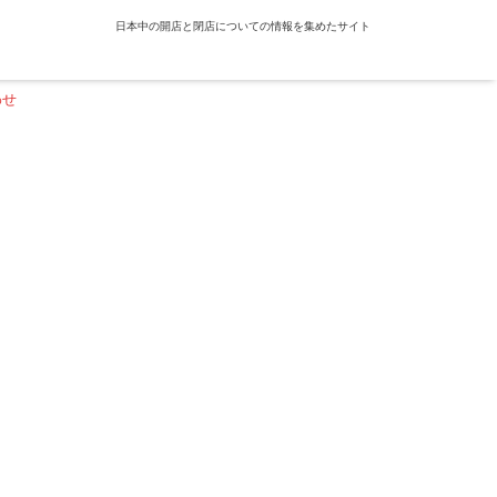
日本中の開店と閉店についての情報を集めたサイト
わせ