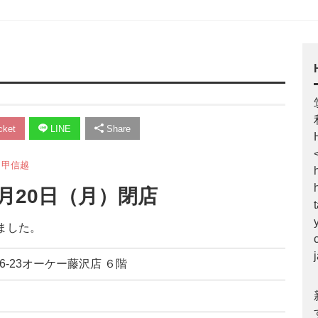
ket
LINE
Share
・甲信越
2月20日（月）閉店
ました。
沢6-23オーケー藤沢店 ６階