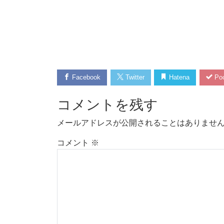
Facebook
Twitter
Hatena
Poc
コメントを残す
メールアドレスが公開されることはありませ
コメント
※