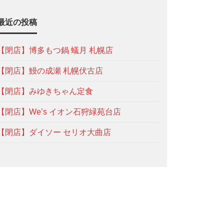
最近の投稿
【閉店】博多もつ鍋 蟻月 札幌店
【閉店】鰻の成瀬 札幌伏古店
【閉店】みゆきちゃん定食
【閉店】We’s イオン石狩緑苑台店
【閉店】ダイソー セリオ大曲店