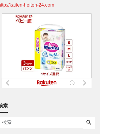
http://kaiten-heiten-24.com
検索