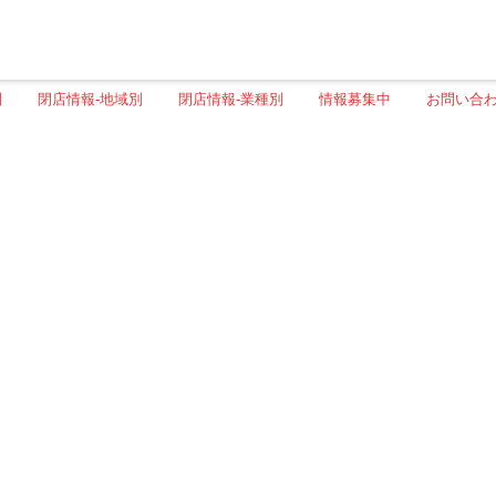
別
閉店情報-地域別
閉店情報-業種別
情報募集中
お問い合