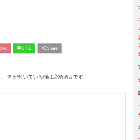
ket
LINE
Share
ん。
※
が付いている欄は必須項目です