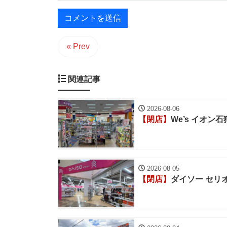
« Prev
関連記事
2026-08-06
【閉店】
We’s イオン
2026-08-05
【閉店】
ダイソー セリ