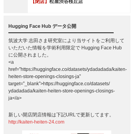
【閉店】
松屋渋谷桜丘店
Hugging Face Hub データ公開
筑波大学 志田さま研究室により当サイトをご利用して
いただいた情報を学術利用限定で Hugging Face Hub
に公開されました。
<a
href=”https://huggingface.co/datasets/ydadadada/kaiten-
heiten-store-openings-closings-ja”
target=”_blank”>https://huggingface.co/datasets/
ydadadada/kaiten-heiten-store-openings-closings-
ja</a>
新しい開店閉店情報は下記URLで更新してます。
http://kaiten-heiten-24.com