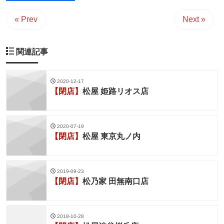
« Prev
Next »
関連記事
2020-12-17
【閉店】
松屋 姫路リオス店
2020-07-19
【閉店】
松屋 東京丸ノ内
2019-09-23
【閉店】
松乃家 田無南口店
2018-10-28