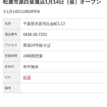
松屋市原白金通店1月14日（金）オープン
※1月14日11時OPEN
住所
千葉県市原市白金町1-17
電話番号
0436-20-7251
アクセス
県道24号線そば
営業時間
24時間営業
定休日
年中無休
ＨＰ
松屋
備考