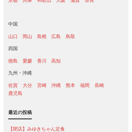
京都
兵庫
和歌山
大阪
滋賀
奈良
中国
山口
岡山
島根
広島
鳥取
四国
徳島
愛媛
香川
高知
九州・沖縄
佐賀
大分
宮崎
沖縄
熊本
福岡
長崎
鹿児島
最近の投稿
【閉店】みゆきちゃん定食