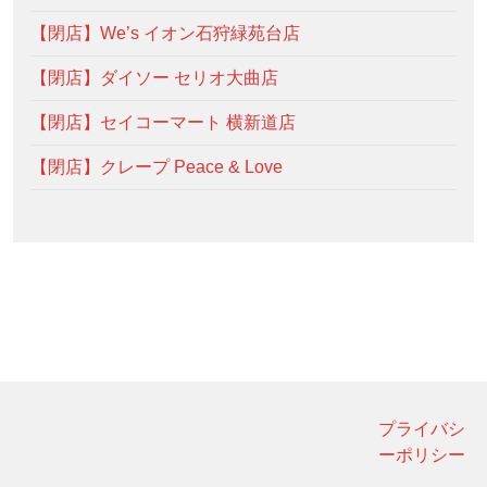
【閉店】We’s イオン石狩緑苑台店
【閉店】ダイソー セリオ大曲店
【閉店】セイコーマート 横新道店
【閉店】クレープ Peace & Love
プライバシ
ーポリシー