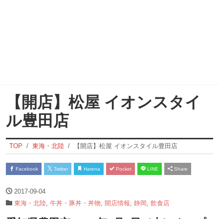
【開店】松屋 イオンスタイ
ル豊田店
TOP
東海・北陸
【開店】松屋 イオンスタイル豊田店
Facebook
Twitter
Hatena
Pocket
LINE
Share
2017-09-04
東海・北陸
,
牛丼・豚丼・丼物
,
開店情報
,
静岡
,
飲食店