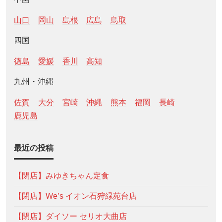
山口
岡山
島根
広島
鳥取
四国
徳島
愛媛
香川
高知
九州・沖縄
佐賀
大分
宮崎
沖縄
熊本
福岡
長崎
鹿児島
最近の投稿
【閉店】みゆきちゃん定食
【閉店】We’s イオン石狩緑苑台店
【閉店】ダイソー セリオ大曲店