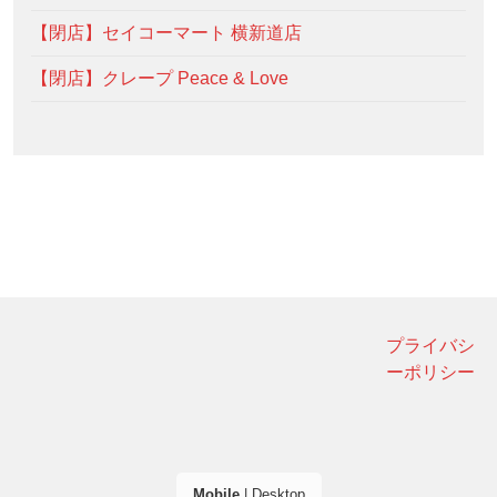
【閉店】セイコーマート 横新道店
【閉店】クレープ Peace & Love
プライバシ
ーポリシー
Mobile
|
Desktop