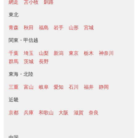
網走
苫小牧
釧路
東北
青森
秋田
福島
岩手
山形
宮城
関東・甲信越
千葉
埼玉
山梨
新潟
東京
栃木
神奈川
群馬
茨城
長野
東海・北陸
三重
富山
岐阜
愛知
石川
福井
静岡
近畿
京都
兵庫
和歌山
大阪
滋賀
奈良
中国