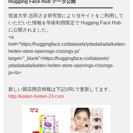
Hugging Face Hub データ公開
筑波大学 志田さま研究室により当サイトをご利用して
いただいた情報を学術利用限定で Hugging Face Hub
に公開されました。
<a
href=”https://huggingface.co/datasets/ydadadada/kaiten-
heiten-store-openings-closings-ja”
target=”_blank”>https://huggingface.co/datasets/
ydadadada/kaiten-heiten-store-openings-closings-
ja</a>
新しい開店閉店情報は下記URLで更新してます。
http://kaiten-heiten-24.com