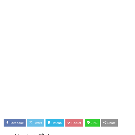
Facebook
Twitter
Hatena
Pocket
LINE
Share