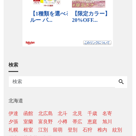
検索
北海道
伊達
函館
北広島
北斗
北見
千歳
名寄
夕張
室蘭
富良野
小樽
帯広
恵庭
旭川
札幌
根室
江別
留萌
登別
石狩
稚内
紋別