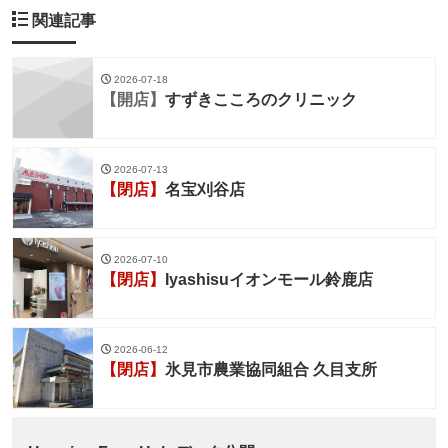
関連記事
2026-07-18
【開店】
すずきこころのクリニック
2026-07-13
【閉店】
名宝刈谷店
2026-07-10
【閉店】
Iyashisuイオンモール鈴鹿店
2026-06-12
【閉店】
氷見市農業協同組合 久目支所