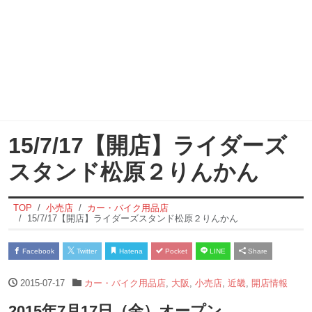
15/7/17【開店】ライダーズ
スタンド松原２りんかん
TOP
小売店
カー・バイク用品店
15/7/17【開店】ライダーズスタンド松原２りんかん
Facebook
Twitter
Hatena
Pocket
LINE
Share
2015-07-17
カー・バイク用品店
,
大阪
,
小売店
,
近畿
,
開店情報
2015年7月17日（金）オープン