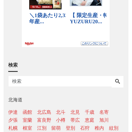
検索
北海道
伊達
函館
北広島
北斗
北見
千歳
名寄
夕張
室蘭
富良野
小樽
帯広
恵庭
旭川
札幌
根室
江別
留萌
登別
石狩
稚内
紋別