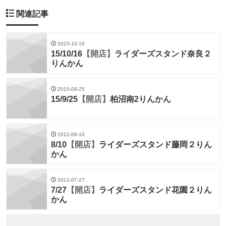
関連記事
2015-10-16
15/10/16
【開店】
ライダーズスタンド奈良２
りんかん
2015-09-25
15/9/25
【開店】
柏沼南2りんかん
2012-08-10
8/10
【開店】
ライダーズスタンド藤岡２りん
かん
2012-07-27
7/27
【開店】
ライダーズスタンド花園２りん
かん