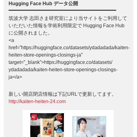
Hugging Face Hub データ公開
筑波大学 志田さま研究室により当サイトをご利用して
いただいた情報を学術利用限定で Hugging Face Hub
に公開されました。
<a
href=”https://huggingface.co/datasets/ydadadada/kaiten-
heiten-store-openings-closings-ja”
target=”_blank”>https://huggingface.co/datasets/
ydadadada/kaiten-heiten-store-openings-closings-
ja</a>
新しい開店閉店情報は下記URLで更新してます。
http://kaiten-heiten-24.com