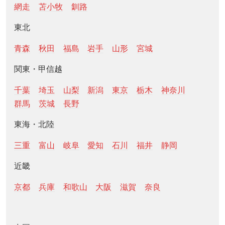
網走
苫小牧
釧路
東北
青森
秋田
福島
岩手
山形
宮城
関東・甲信越
千葉
埼玉
山梨
新潟
東京
栃木
神奈川
群馬
茨城
長野
東海・北陸
三重
富山
岐阜
愛知
石川
福井
静岡
近畿
京都
兵庫
和歌山
大阪
滋賀
奈良