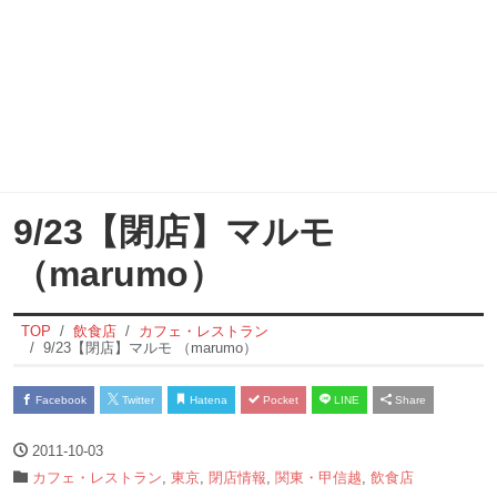
9/23【閉店】マルモ
（marumo）
TOP
飲食店
カフェ・レストラン
9/23【閉店】マルモ （marumo）
Facebook
Twitter
Hatena
Pocket
LINE
Share
2011-10-03
カフェ・レストラン
,
東京
,
閉店情報
,
関東・甲信越
,
飲食店