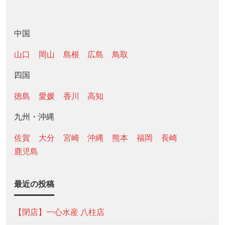
中国
山口
岡山
島根
広島
鳥取
四国
徳島
愛媛
香川
高知
九州・沖縄
佐賀
大分
宮崎
沖縄
熊本
福岡
長崎
鹿児島
最近の投稿
【閉店】一心水産 八柱店