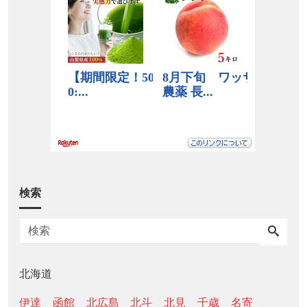
検索
北海道
伊達
函館
北広島
北斗
北見
千歳
名寄