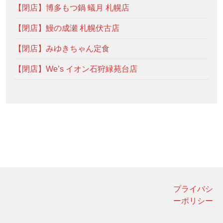
【閉店】博多もつ鍋 蟻月 札幌店
【閉店】鰻の成瀬 札幌伏古店
【閉店】みゆきちゃん定食
【閉店】We’s イオン石狩緑苑台店
プライバシ
ーポリシー