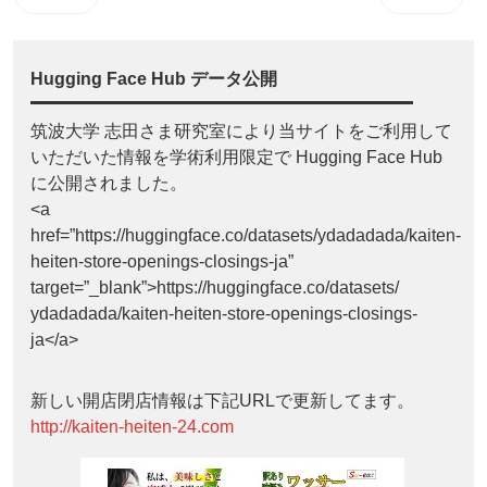
Hugging Face Hub データ公開
筑波大学 志田さま研究室により当サイトをご利用して
いただいた情報を学術利用限定で Hugging Face Hub
に公開されました。
<a
href=”https://huggingface.co/datasets/ydadadada/kaiten-
heiten-store-openings-closings-ja”
target=”_blank”>https://huggingface.co/datasets/
ydadadada/kaiten-heiten-store-openings-closings-
ja</a>
新しい開店閉店情報は下記URLで更新してます。
http://kaiten-heiten-24.com