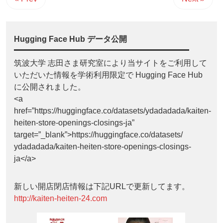
Hugging Face Hub データ公開
筑波大学 志田さま研究室により当サイトをご利用して
いただいた情報を学術利用限定で Hugging Face Hub
に公開されました。
<a
href=”https://huggingface.co/datasets/ydadadada/kaiten-
heiten-store-openings-closings-ja”
target=”_blank”>https://huggingface.co/datasets/
ydadadada/kaiten-heiten-store-openings-closings-
ja</a>
新しい開店閉店情報は下記URLで更新してます。
http://kaiten-heiten-24.com