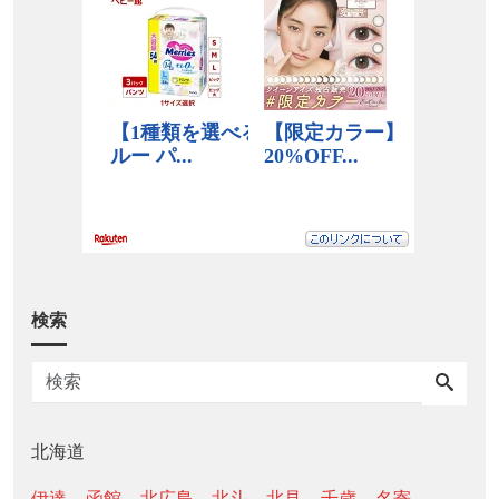
検索
北海道
伊達
函館
北広島
北斗
北見
千歳
名寄