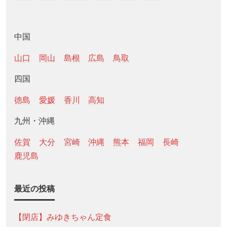
中国
山口
岡山
島根
広島
鳥取
四国
徳島
愛媛
香川
高知
九州・沖縄
佐賀
大分
宮崎
沖縄
熊本
福岡
長崎
鹿児島
最近の投稿
【閉店】みゆきちゃん定食