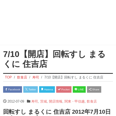
7/10【開店】回転すし まる
くに 住吉店
TOP
飲食店
寿司
7/10【開店】回転すし まるくに 住吉店
Facebook
Twitter
Hatena
Pocket
LINE
Share
2012-07-09
寿司
,
茨城
,
開店情報
,
関東・甲信越
,
飲食店
回転すし まるくに 住吉店 2012年7月10日