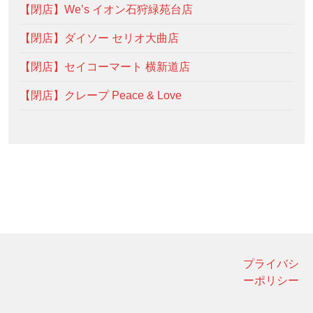
【閉店】We’s イオン石狩緑苑台店
【閉店】ダイソー セリオ大曲店
【閉店】セイコーマート 横新道店
【閉店】クレープ Peace & Love
プライバシ
ーポリシー