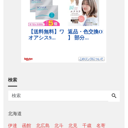
検索
北海道
伊達
函館
北広島
北斗
北見
千歳
名寄