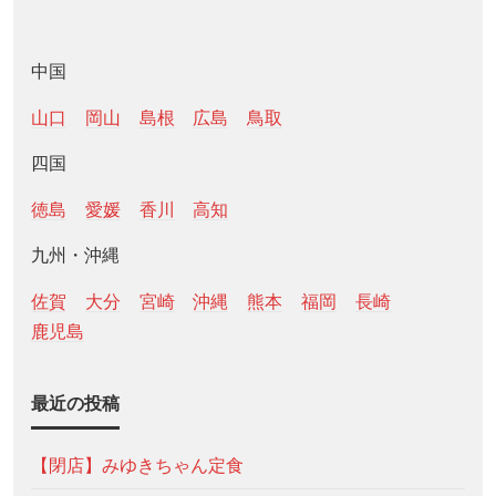
中国
山口
岡山
島根
広島
鳥取
四国
徳島
愛媛
香川
高知
九州・沖縄
佐賀
大分
宮崎
沖縄
熊本
福岡
長崎
鹿児島
最近の投稿
【閉店】みゆきちゃん定食