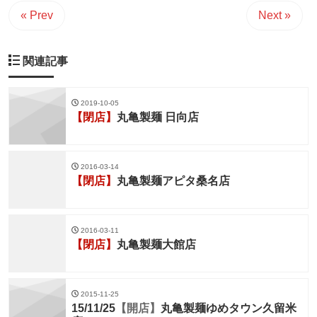
« Prev
Next »
関連記事
2019-10-05
【閉店】
丸亀製麺 日向店
2016-03-14
【閉店】
丸亀製麺アピタ桑名店
2016-03-11
【閉店】
丸亀製麺大館店
2015-11-25
15/11/25
【開店】
丸亀製麺ゆめタウン久留米