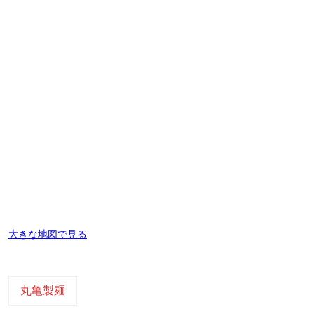
大きな地図で見る
丸亀製麺