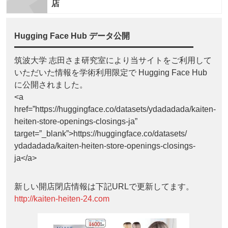
店
Hugging Face Hub データ公開
筑波大学 志田さま研究室により当サイトをご利用して
いただいた情報を学術利用限定で Hugging Face Hub
に公開されました。
<a
href=”https://huggingface.co/datasets/ydadadada/kaiten-
heiten-store-openings-closings-ja”
target=”_blank”>https://huggingface.co/datasets/
ydadadada/kaiten-heiten-store-openings-closings-
ja</a>
新しい開店閉店情報は下記URLで更新してます。
http://kaiten-heiten-24.com