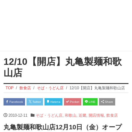
12/10【開店】丸亀製麺和歌
山店
TOP
飲食店
そば・うどん店
12/10【開店】丸亀製麺和歌山店
Facebook
Twitter
Hatena
Pocket
LINE
Share
2010-12-11
そば・うどん店
,
和歌山
,
近畿
,
開店情報
,
飲食店
丸亀製麺和歌山店12月10日（金）オープ