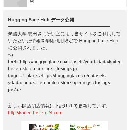
店
Hugging Face Hub データ公開
筑波大学 志田さま研究室により当サイトをご利用して
いただいた情報を学術利用限定で Hugging Face Hub
に公開されました。
<a
href=”https://huggingface.co/datasets/ydadadada/kaiten-
heiten-store-openings-closings-ja”
target=”_blank”>https://huggingface.co/datasets/
ydadadada/kaiten-heiten-store-openings-closings-
ja</a>
新しい開店閉店情報は下記URLで更新してます。
http://kaiten-heiten-24.com