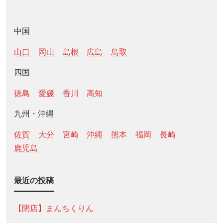
中国
山口
岡山
島根
広島
鳥取
四国
徳島
愛媛
香川
高知
九州・沖縄
佐賀
大分
宮崎
沖縄
熊本
福岡
長崎
鹿児島
最近の投稿
【閉店】まんちくりん