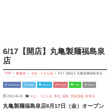
6/17【開店】丸亀製麺福島泉
店
TOP
飲食店
そば・うどん店
6/17【開店】丸亀製麺福島泉店
Facebook
Twitter
Hatena
Pocket
LINE
Share
2011-06-18
そば・うどん店
,
東北
,
福島
,
閉店情報
,
飲食店
丸亀製麺福島泉店6月17日（金）オープン