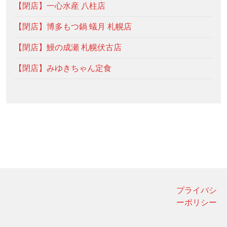
【閉店】一心水産 八柱店
【閉店】博多もつ鍋 蟻月 札幌店
【閉店】鰻の成瀬 札幌伏古店
【閉店】みゆきちゃん定食
プライバシ
ーポリシー