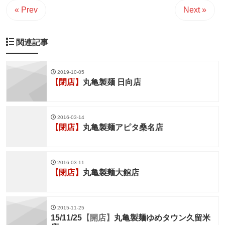
« Prev
Next »
関連記事
2019-10-05
【閉店】
丸亀製麺 日向店
2016-03-14
【閉店】
丸亀製麺アピタ桑名店
2016-03-11
【閉店】
丸亀製麺大館店
2015-11-25
15/11/25
【開店】
丸亀製麺ゆめタウン久留米