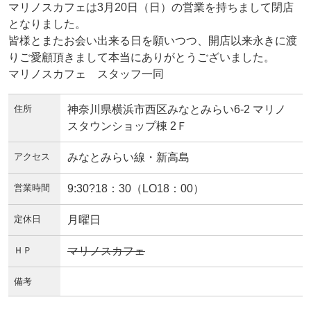
マリノスカフェは3月20日（日）の営業を持ちまして閉店
となりました。
皆様とまたお会い出来る日を願いつつ、開店以来永きに渡
りご愛顧頂きまして本当にありがとうございました。
マリノスカフェ スタッフ一同
住所
神奈川県横浜市西区みなとみらい6-2 マリノ
スタウンショップ棟 2Ｆ
アクセス
みなとみらい線・新高島
営業時間
9:30?18：30（LO18：00）
定休日
月曜日
ＨＰ
マリノスカフェ
備考