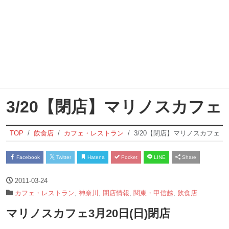
3/20【閉店】マリノスカフェ
TOP
飲食店
カフェ・レストラン
3/20【閉店】マリノスカフェ
Facebook
Twitter
Hatena
Pocket
LINE
Share
2011-03-24
カフェ・レストラン
,
神奈川
,
閉店情報
,
関東・甲信越
,
飲食店
マリノスカフェ3月20日(日)閉店