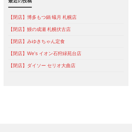
最近の投稿
【閉店】博多もつ鍋 蟻月 札幌店
【閉店】鰻の成瀬 札幌伏古店
【閉店】みゆきちゃん定食
【閉店】We’s イオン石狩緑苑台店
【閉店】ダイソー セリオ大曲店