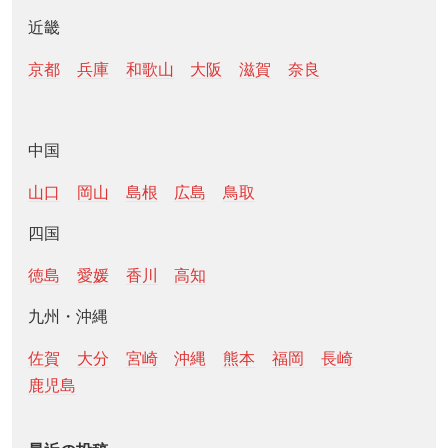
近畿
京都
兵庫
和歌山
大阪
滋賀
奈良
中国
山口
岡山
島根
広島
鳥取
四国
徳島
愛媛
香川
高知
九州・沖縄
佐賀
大分
宮崎
沖縄
熊本
福岡
長崎
鹿児島