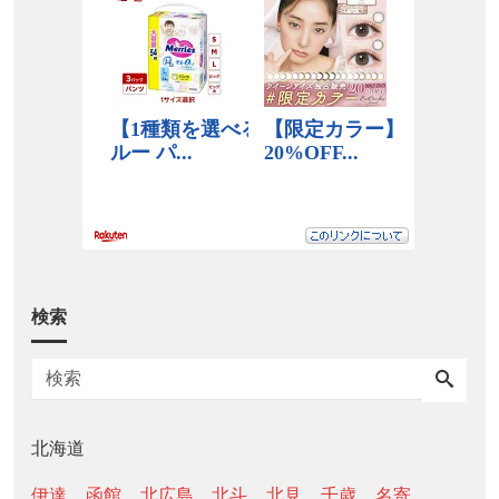
検索
北海道
伊達
函館
北広島
北斗
北見
千歳
名寄