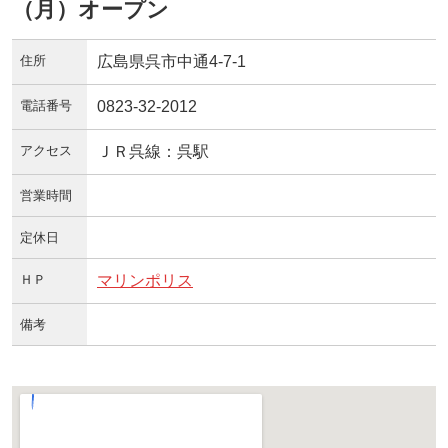
（月）オープン
住所
広島県呉市中通4-7-1
電話番号
0823-32-2012
アクセス
ＪＲ呉線：呉駅
営業時間
定休日
ＨＰ
マリンポリス
備考