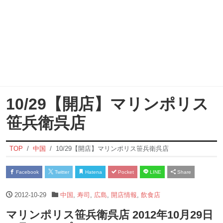
10/29【開店】マリンポリス
笹兵衛呉店
TOP
中国
10/29【開店】マリンポリス笹兵衛呉店
Facebook
Twitter
Hatena
Pocket
LINE
Share
2012-10-29
中国
,
寿司
,
広島
,
開店情報
,
飲食店
マリンポリス笹兵衛呉店 2012年10月29日