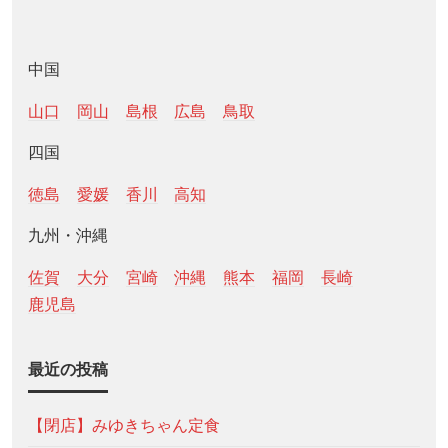
中国
山口
岡山
島根
広島
鳥取
四国
徳島
愛媛
香川
高知
九州・沖縄
佐賀
大分
宮崎
沖縄
熊本
福岡
長崎
鹿児島
最近の投稿
【閉店】みゆきちゃん定食