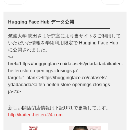
Hugging Face Hub データ公開
筑波大学 志田さま研究室により当サイトをご利用して
いただいた情報を学術利用限定で Hugging Face Hub
に公開されました。
<a
href=”https://huggingface.co/datasets/ydadadada/kaiten-
heiten-store-openings-closings-ja”
target=”_blank”>https://huggingface.co/datasets/
ydadadada/kaiten-heiten-store-openings-closings-
ja</a>
新しい開店閉店情報は下記URLで更新してます。
http://kaiten-heiten-24.com