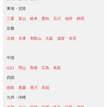
東海・北陸
三重
富山
岐阜
愛知
石川
福井
静岡
近畿
京都
兵庫
和歌山
大阪
滋賀
奈良
中国
山口
岡山
島根
広島
鳥取
四国
徳島
愛媛
香川
高知
九州・沖縄