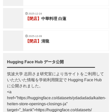
2025-12-24
【閉店】
中華料理 白蓮
2025-12-09
【閉店】
清龍
Hugging Face Hub データ公開
筑波大学 志田さま研究室により当サイトをご利用して
いただいた情報を学術利用限定で Hugging Face Hub
に公開されました。
<a
href=”https://huggingface.co/datasets/ydadadada/kaiten-
heiten-store-openings-closings-ja”
target=”_blank”>https://huggingface.co/datasets/