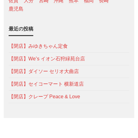
佐賀
大分
宮崎
沖縄
熊本
福岡
長崎
鹿児島
最近の投稿
【閉店】みゆきちゃん定食
【閉店】We’s イオン石狩緑苑台店
【閉店】ダイソー セリオ大曲店
【閉店】セイコーマート 横新道店
【閉店】クレープ Peace & Love