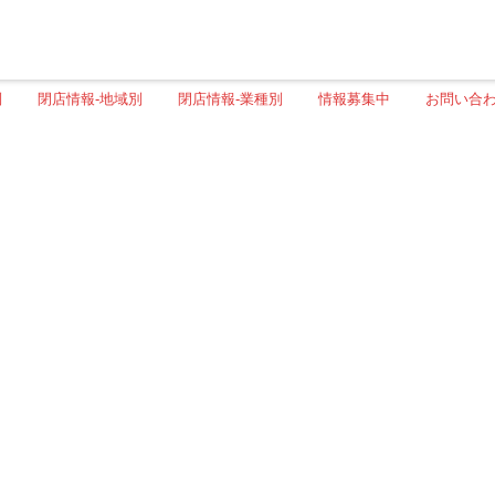
別
閉店情報-地域別
閉店情報-業種別
情報募集中
お問い合