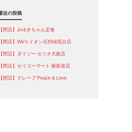
最近の投稿
【閉店】みゆきちゃん定食
【閉店】We’s イオン石狩緑苑台店
【閉店】ダイソー セリオ大曲店
【閉店】セイコーマート 横新道店
【閉店】クレープ Peace & Love