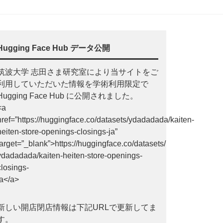
Hugging Face Hub データ公開
筑波大学 志田さま研究室により当サイトをご
利用していただいた情報を学術利用限定で
Hugging Face Hub に公開されました。
<a
href=”https://huggingface.co/datasets/ydadadada/kaiten-
heiten-store-openings-closings-ja”
target=”_blank”>https://huggingface.co/datasets/
ydadadada/kaiten-heiten-store-openings-
closings-
ja</a>
新しい開店閉店情報は下記URLで更新してま
す。