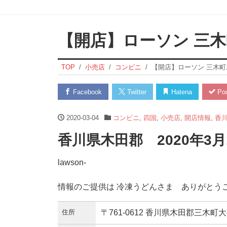
【開店】ローソン 三
TOP
小売店
コンビニ
【開店】ローソン 三木町
Facebook
Twitter
Hatena
Poc
2020-03-04
コンビニ
,
四国
,
小売店
,
開店情報
,
香
香川県木田郡 2020年3
lawson-
情報のご提供は 冷凍うどんさま ありがとう
住所
〒761-0612 香川県木田郡三木町大