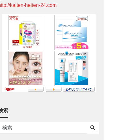
http://kaiten-heiten-24.com
検索