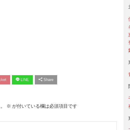
ket
LINE
Share
ん。
※
が付いている欄は必須項目です