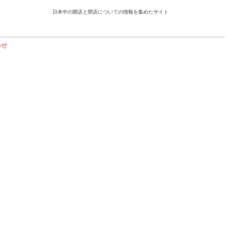
日本中の開店と閉店についての情報を集めたサイト
わせ