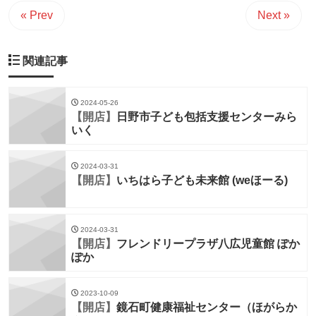
« Prev
Next »
関連記事
2024-05-26
【開店】
日野市子ども包括支援センターみら
いく
2024-03-31
【開店】
いちはら子ども未来館 (weほーる)
2024-03-31
【開店】
フレンドリープラザ八広児童館 ぽか
ぽか
2023-10-09
【開店】
鏡石町健康福祉センター（ほがらか