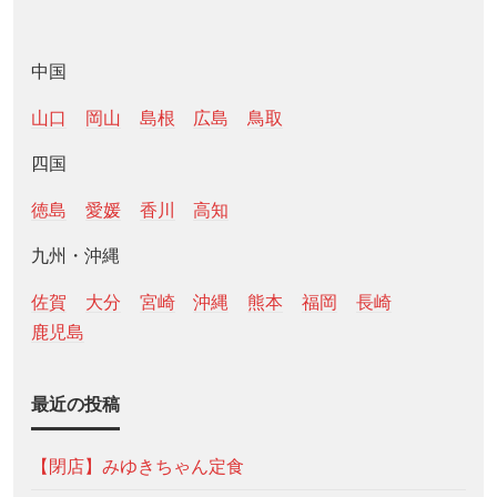
中国
山口
岡山
島根
広島
鳥取
四国
徳島
愛媛
香川
高知
九州・沖縄
佐賀
大分
宮崎
沖縄
熊本
福岡
長崎
鹿児島
最近の投稿
【閉店】みゆきちゃん定食