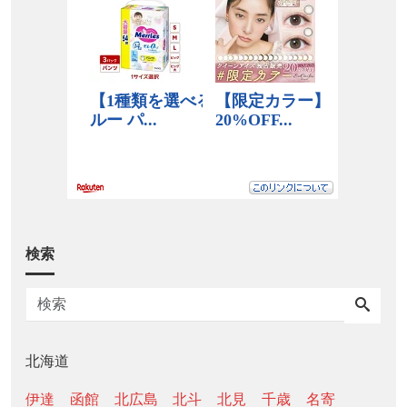
検索
北海道
伊達
函館
北広島
北斗
北見
千歳
名寄