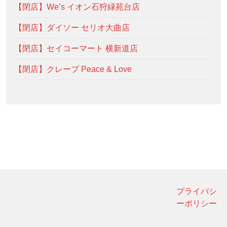
【閉店】We’s イオン石狩緑苑台店
【閉店】ダイソー セリオ大曲店
【閉店】セイコーマート 横新道店
【閉店】クレープ Peace & Love
プライバシ
ーポリシー