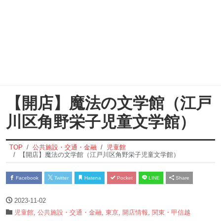
【開店】魔法の文学館（江戸
川区角野栄子児童文学館）
TOP
公共施設・交通・金融
児童館
【開店】魔法の文学館（江戸川区角野栄子児童文学館）
Facebook
Twitter
Hatena
Pocket
LINE
Share
2023-11-02
児童館
,
公共施設・交通・金融
,
東京
,
開店情報
,
関東・甲信越