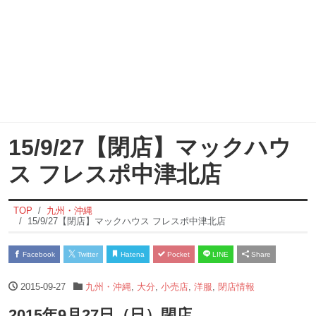
15/9/27【閉店】マックハウ
ス フレスポ中津北店
TOP
九州・沖縄
15/9/27【閉店】マックハウス フレスポ中津北店
Facebook
Twitter
Hatena
Pocket
LINE
Share
2015-09-27
九州・沖縄
,
大分
,
小売店
,
洋服
,
閉店情報
2015年9月27日（日）閉店