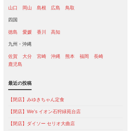
山口
岡山
島根
広島
鳥取
四国
徳島
愛媛
香川
高知
九州・沖縄
佐賀
大分
宮崎
沖縄
熊本
福岡
長崎
鹿児島
最近の投稿
【閉店】みゆきちゃん定食
【閉店】We’s イオン石狩緑苑台店
【閉店】ダイソー セリオ大曲店