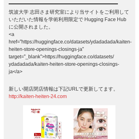
筑波大学 志田さま研究室により当サイトをご利用して
いただいた情報を学術利用限定で Hugging Face Hub
に公開されました。
<a
href=”https://huggingface.co/datasets/ydadadada/kaiten-
heiten-store-openings-closings-ja”
target=”_blank”>https://huggingface.co/datasets/
ydadadada/kaiten-heiten-store-openings-closings-
ja</a>
新しい開店閉店情報は下記URLで更新してます。
http://kaiten-heiten-24.com