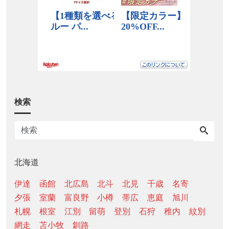
検索
北海道
伊達
函館
北広島
北斗
北見
千歳
名寄
夕張
室蘭
富良野
小樽
帯広
恵庭
旭川
札幌
根室
江別
留萌
登別
石狩
稚内
紋別
網走
苫小牧
釧路