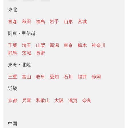
東北
青森
秋田
福島
岩手
山形
宮城
関東・甲信越
千葉
埼玉
山梨
新潟
東京
栃木
神奈川
群馬
茨城
長野
東海・北陸
三重
富山
岐阜
愛知
石川
福井
静岡
近畿
京都
兵庫
和歌山
大阪
滋賀
奈良
中国