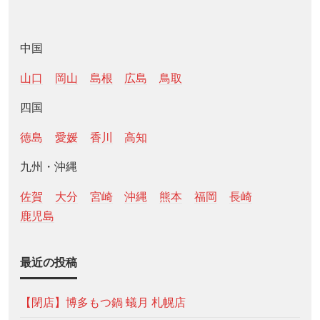
中国
山口
岡山
島根
広島
鳥取
四国
徳島
愛媛
香川
高知
九州・沖縄
佐賀
大分
宮崎
沖縄
熊本
福岡
長崎
鹿児島
最近の投稿
【閉店】博多もつ鍋 蟻月 札幌店