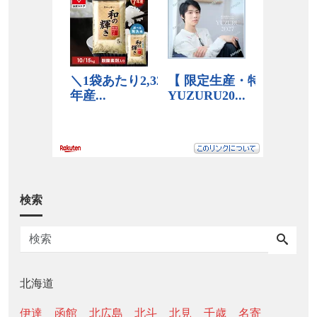
検索
北海道
伊達
函館
北広島
北斗
北見
千歳
名寄