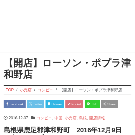
【開店】ローソン・ポプラ津
和野店
TOP
小売店
コンビニ
【開店】ローソン・ポプラ津和野店
Facebook
Twitter
Hatena
Pocket
LINE
Share
2016-12-07
コンビニ
,
中国
,
小売店
,
島根
,
開店情報
島根県鹿足郡津和野町 2016年12月9日