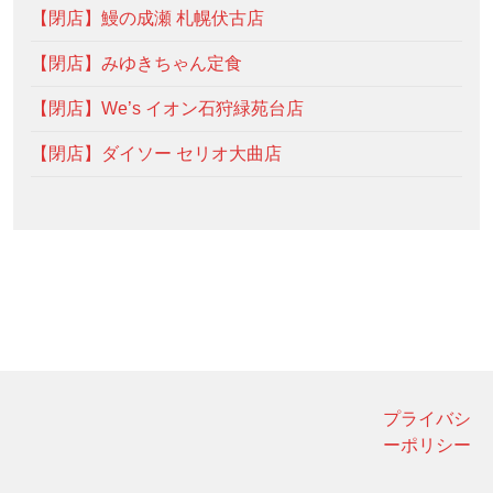
【閉店】鰻の成瀬 札幌伏古店
【閉店】みゆきちゃん定食
【閉店】We’s イオン石狩緑苑台店
【閉店】ダイソー セリオ大曲店
プライバシ
ーポリシー