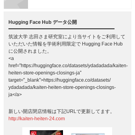
Hugging Face Hub データ公開
筑波大学 志田さま研究室により当サイトをご利用して
いただいた情報を学術利用限定で Hugging Face Hub
に公開されました。
<a
href=”https://huggingface.co/datasets/ydadadada/kaiten-
heiten-store-openings-closings-ja”
target=”_blank”>https://huggingface.co/datasets/
ydadadada/kaiten-heiten-store-openings-closings-
ja</a>
新しい開店閉店情報は下記URLで更新してます。
http://kaiten-heiten-24.com