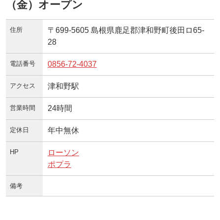
（金）オープン
住所
〒699-5605 島根県鹿足郡津和野町後田ロ65‐
28
電話番号
0856-72-4037
アクセス
津和野駅
営業時間
24時間
定休日
年中無休
HP
ローソン
ポプラ
備考