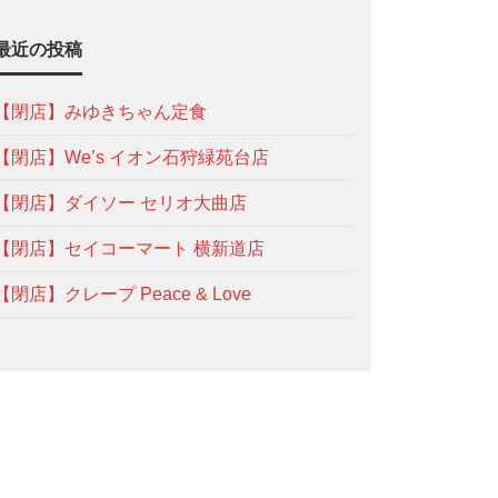
最近の投稿
【閉店】みゆきちゃん定食
【閉店】We’s イオン石狩緑苑台店
【閉店】ダイソー セリオ大曲店
【閉店】セイコーマート 横新道店
【閉店】クレープ Peace & Love