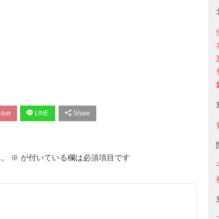
ket
LINE
Share
ん。
※
が付いている欄は必須項目です