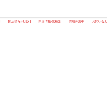
別
閉店情報-地域別
閉店情報-業種別
情報募集中
お問い合