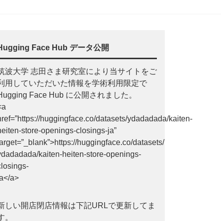
Hugging Face Hub データ公開
筑波大学 志田さま研究室により当サイトをご
利用していただいた情報を学術利用限定で
Hugging Face Hub に公開されました。
<a
href=”https://huggingface.co/datasets/ydadadada/kaiten-
heiten-store-openings-closings-ja”
target=”_blank”>https://huggingface.co/datasets/
ydadadada/kaiten-heiten-store-openings-
closings-
ja</a>
新しい開店閉店情報は下記URLで更新してま
す。