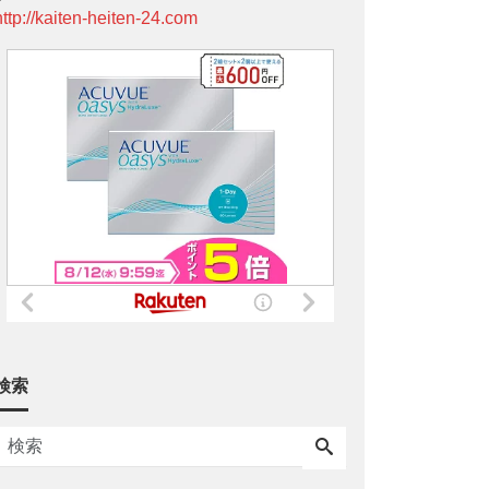
http://kaiten-heiten-24.com
検索