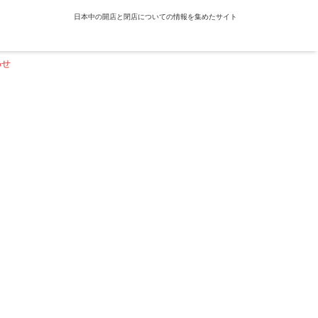
日本中の開店と閉店についての情報を集めたサイト
わせ