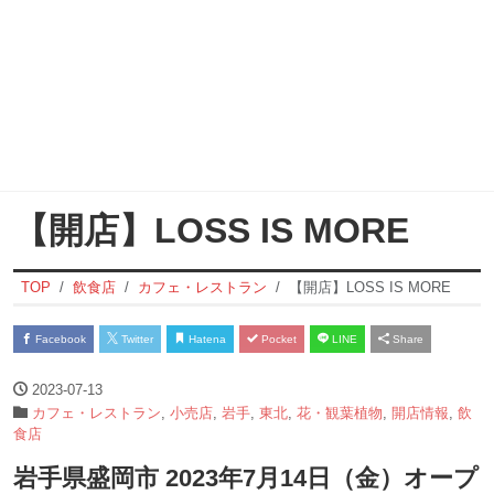
【開店】LOSS IS MORE
TOP
飲食店
カフェ・レストラン
【開店】LOSS IS MORE
Facebook
Twitter
Hatena
Pocket
LINE
Share
2023-07-13
カフェ・レストラン
,
小売店
,
岩手
,
東北
,
花・観葉植物
,
開店情報
,
飲
食店
岩手県盛岡市 2023年7月14日（金）オープ