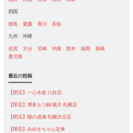
四国
徳島
愛媛
香川
高知
九州・沖縄
佐賀
大分
宮崎
沖縄
熊本
福岡
長崎
鹿児島
最近の投稿
【閉店】一心水産 八柱店
【閉店】博多もつ鍋 蟻月 札幌店
【閉店】鰻の成瀬 札幌伏古店
【閉店】みゆきちゃん定食