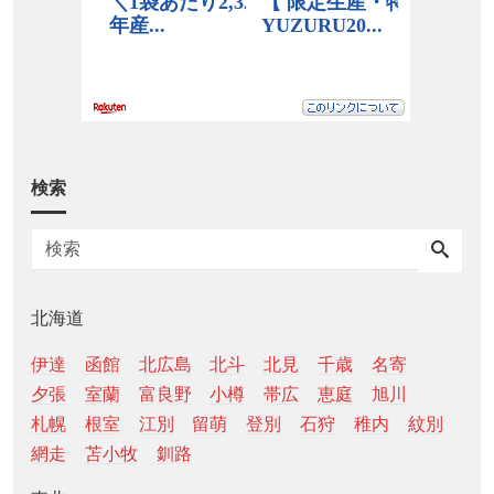
検索
北海道
伊達
函館
北広島
北斗
北見
千歳
名寄
夕張
室蘭
富良野
小樽
帯広
恵庭
旭川
札幌
根室
江別
留萌
登別
石狩
稚内
紋別
網走
苫小牧
釧路