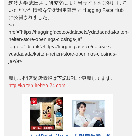
筑波大学 志田さま研究室により当サイトをご利用して
いただいた情報を学術利用限定で Hugging Face Hub
に公開されました。
<a
href=”https://huggingface.co/datasets/ydadadada/kaiten-
heiten-store-openings-closings-ja”
target=”_blank”>https://huggingface.co/datasets/
ydadadada/kaiten-heiten-store-openings-closings-
ja</a>
新しい開店閉店情報は下記URLで更新してます。
http://kaiten-heiten-24.com